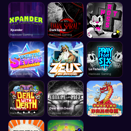
Xpander
Dark Spiral
Hot Ross
Hacksaw Gaming
Hacksaw Gaming
Hacksaw Gaming
Superstar Sevens
Zeus Ze Zecond
Le Fisherman
Hacksaw Gaming
Hacksaw Gaming
Hacksaw Gaming
Pray for Six
Deal With Death
Circle of Life
Hacksaw Gaming
Hacksaw Gaming
Hacksaw Gaming