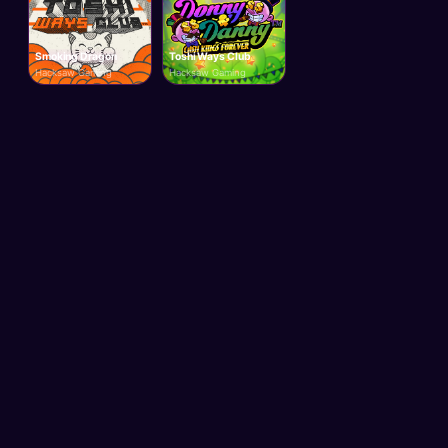
Smoking Dragon
Toshi Ways Club
Hacksaw Gaming
Hacksaw Gaming