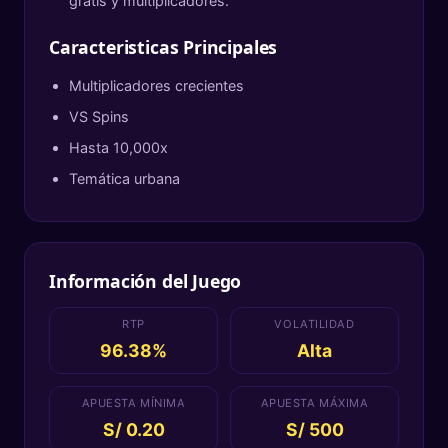
gratis y multiplicadores.
Caracteristicas Principales
Multiplicadores crecientes
VS Spins
Hasta 10,000x
Temática urbana
Información del Juego
RTP
VOLATILIDAD
96.38%
Alta
APUESTA MÍNIMA
APUESTA MÁXIMA
S/ 0.20
S/ 500