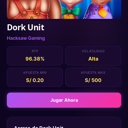
Dork Unit
Hacksaw Gaming
RTP
VOLATILIDAD
96.38%
Alta
APUESTA MIN
APUESTA MAX
S/ 0.20
S/ 500
Jugar Ahora