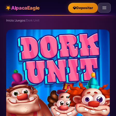
★
AlpacaEagle
💎
Depositar
Inicio
/
Juegos
/
Dork Unit