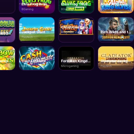
Elvis Frog in Vegas
Elvis Frog TRUEWAYS
Aloha King Elvis
BGaming
BGaming
BGaming
Christmas Carol Megaways
Jackpot Giant
Rich Wilde and the Wandering City
Pragmatic Play
Mega Moolah Goddess
Playtech
Play'n GO
Rainbow Jackpots
Cash Ultimate
Forsaken Kingdom
Gladiator Jackpot
Red Tiger
Microgaming
Playtech