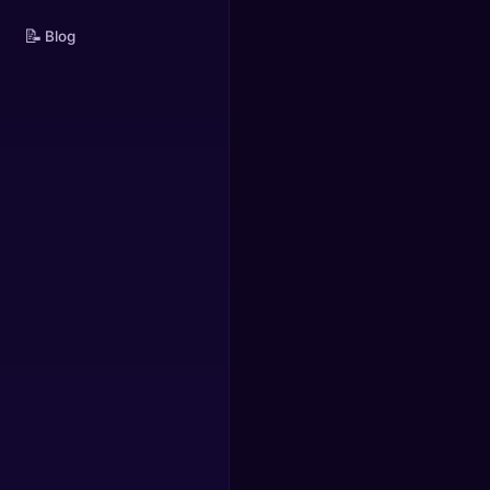
📝
Blog