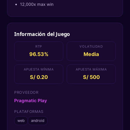
12,000x max win
Información del Juego
RTP
VOLATILIDAD
96.53%
Media
APUESTA MÍNIMA
APUESTA MÁXIMA
S/ 0.20
S/ 500
PROVEEDOR
Pragmatic Play
PLATAFORMAS
web
android