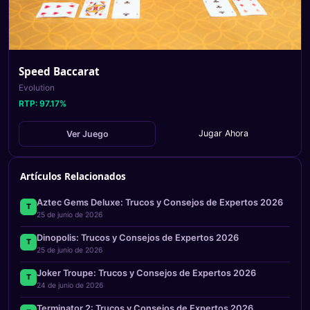
Speed Baccarat
Evolution
RTP:
97.17
%
Jugar Ahora
Ver Juego
Artículos Relacionados
Aztec Gems Deluxe: Trucos y Consejos de Expertos 2026
T
25 de junio de 2026
Dinopolis: Trucos y Consejos de Expertos 2026
T
25 de junio de 2026
Joker Troupe: Trucos y Consejos de Expertos 2026
T
24 de junio de 2026
Terminator 2: Trucos y Consejos de Expertos 2026