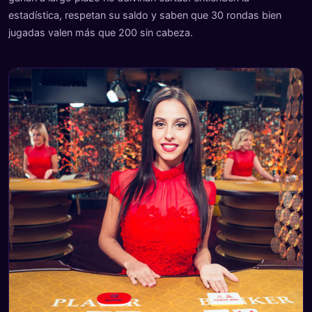
estadística, respetan su saldo y saben que 30 rondas bien
jugadas valen más que 200 sin cabeza.