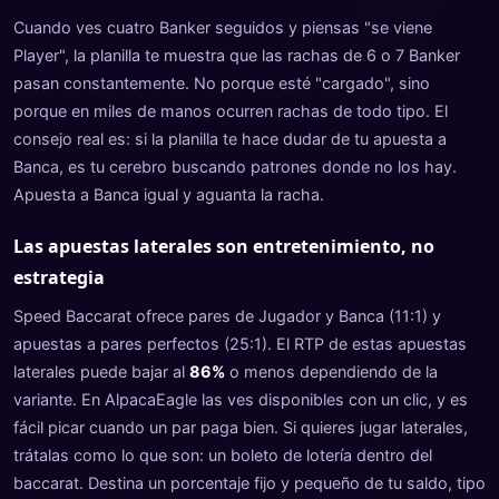
Cuando ves cuatro Banker seguidos y piensas "se viene
Player", la planilla te muestra que las rachas de 6 o 7 Banker
pasan constantemente. No porque esté "cargado", sino
porque en miles de manos ocurren rachas de todo tipo. El
consejo real es: si la planilla te hace dudar de tu apuesta a
Banca, es tu cerebro buscando patrones donde no los hay.
Apuesta a Banca igual y aguanta la racha.
Las apuestas laterales son entretenimiento, no
estrategia
Speed Baccarat ofrece pares de Jugador y Banca (11:1) y
apuestas a pares perfectos (25:1). El RTP de estas apuestas
laterales puede bajar al
86%
o menos dependiendo de la
variante. En AlpacaEagle las ves disponibles con un clic, y es
fácil picar cuando un par paga bien. Si quieres jugar laterales,
trátalas como lo que son: un boleto de lotería dentro del
baccarat. Destina un porcentaje fijo y pequeño de tu saldo, tipo