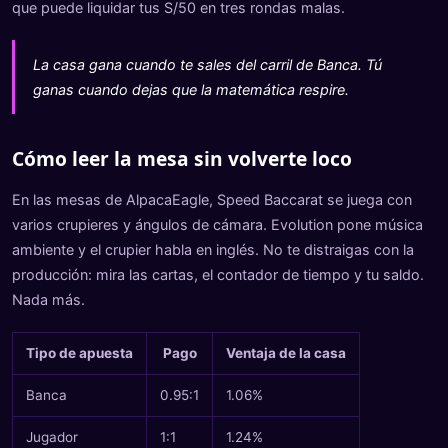
que puede liquidar tus S/50 en tres rondas malas.
La casa gana cuando te sales del carril de Banca. Tú
ganas cuando dejas que la matemática respire.
Cómo leer la mesa sin volverte loco
En las mesas de AlpacaEagle, Speed Baccarat se juega con
varios crupieres y ángulos de cámara. Evolution pone música
ambiente y el crupier habla en inglés. No te distraigas con la
producción: mira las cartas, el contador de tiempo y tu saldo.
Nada más.
Tipo de apuesta
Pago
Ventaja de la casa
Banca
0.95:1
1.06%
Jugador
1:1
1.24%