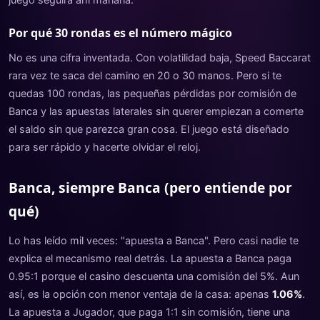
Por qué 30 rondas es el número mágico
No es una cifra inventada. Con volatilidad baja, Speed Baccarat
rara vez te saca del camino en 20 o 30 manos. Pero si te
quedas 100 rondas, las pequeñas pérdidas por comisión de
Banca y las apuestas laterales sin querer empiezan a comerte
el saldo sin que parezca gran cosa. El juego está diseñado
para ser rápido y hacerte olvidar el reloj.
Banca, siempre Banca (pero entiende por
qué)
Lo has leído mil veces: "apuesta a Banca". Pero casi nadie te
explica el mecanismo real detrás. La apuesta a Banca paga
0.95:1 porque el casino descuenta una comisión del 5%. Aun
así, es la opción con menor ventaja de la casa: apenas
1.06%
.
La apuesta a Jugador, que paga 1:1 sin comisión, tiene una