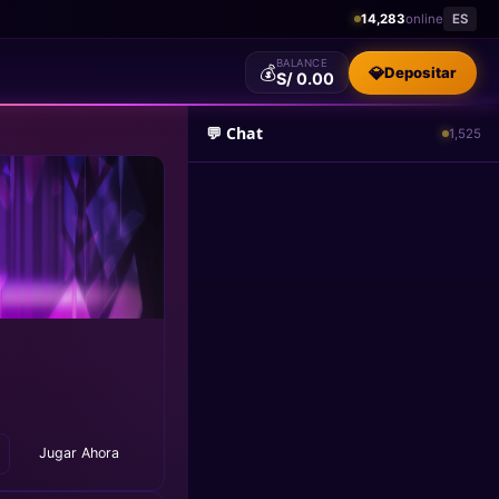
14,283
online
ES
BALANCE
💰
💎
Depositar
S/ 0.00
💬 Chat
1,525
Jugar Ahora