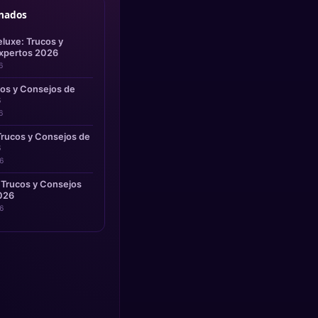
onados
luxe: Trucos y
xpertos 2026
6
cos y Consejos de
6
6
Trucos y Consejos de
6
6
: Trucos y Consejos
026
6