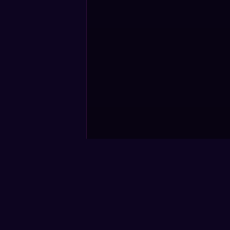
➤
LEGAL