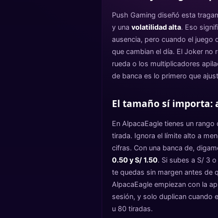
Push Gaming diseñó esta trag
y una
volatilidad alta
. Eso signi
ausencia, pero cuando el juego d
que cambian el día. El Joker no 
rueda o los multiplicadores apila
de banca es lo primero que ajust
El tamaño sí importa: a
En AlpacaEagle tienes un rango
tirada. Ignora el límite alto a 
cifras. Con una banca de, digam
0.50 y S/ 1.50
. Si subes a S/ 3 
te quedas sin margen antes de q
AlpacaEagle empiezan con la apu
sesión, y solo duplican cuando 
u 80 tiradas.