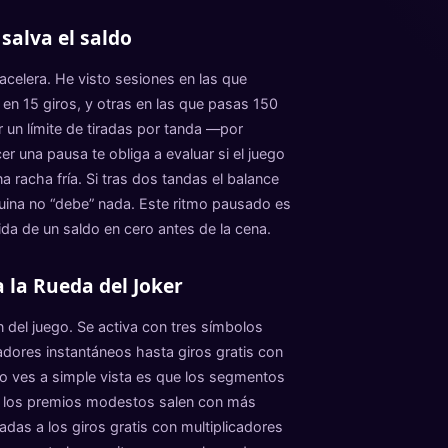
salva el saldo
e acelera. He visto sesiones en las que
en 15 giros, y otras en las que pasas 150
r un límite de tiradas por tanda —por
r una pausa te obliga a evaluar si el juego
a racha fría. Si tras dos tandas el balance
quina no “debe” nada. Este ritmo pausado es
ida de un saldo en cero antes de la cena.
 la Rueda del Joker
 del juego. Se activa con tres símbolos
adores instantáneos hasta giros gratis con
 ves a simple vista es que los segmentos
d: los premios modestos salen con más
adas a los giros gratis con multiplicadores