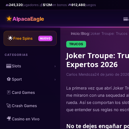
👥
💰
🎮
245,320
jugadores
|
$
12
M
en bonos
|
912,480
juegos
★
AlpacaEagle
🎰
Inicio
/
Blog
/
Joker Troupe: Trucos
🌟
Free Spins
NUEVO
TRUCOS
Joker Troupe: Tr
CATEGORIAS
Expertos 2026
🎰
Slots
›
Carlos Mendoza
24 de junio de 202
⚽
Sport
›
La primera vez que abrí Joker T
🃏
Card Games
me miraron con una sequedad abs
rueda. Así se comportan los slots
🚀
Crash Games
que entender sus reglas no escri
🎥
Casino en Vivo
No te dejes engañar po