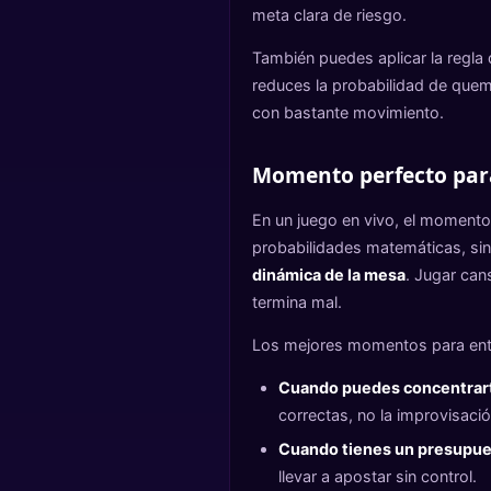
meta clara de riesgo.
También puedes aplicar la regla 
reduces la probabilidad de quem
con bastante movimiento.
Momento perfecto par
En un juego en vivo, el momento
probabilidades matemáticas, s
dinámica de la mesa
. Jugar can
termina mal.
Los mejores momentos para entra
Cuando puedes concentrar
correctas, no la improvisació
Cuando tienes un presupue
llevar a apostar sin control.