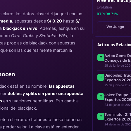
Free Bet Blackj
Evolution
n claros los datos clave del juego: tiene un
RTP:
98.71
%
 media
, apuestas desde
S/ 0.20
hasta
S/
Ver Juego
ía
blackjack en vivo
. Además, aunque en su
s como
Giros Gratis
y
Símbolos Wild
, lo
cas propias de blackjack con apuestas
Artículos Relaci
 que son las que realmente marcan la
Aztec Gems De
T
Consejos de E
25 de junio de 202
onocen
Dinopolis: Tru
T
Expertos 202
25 de junio de 202
ckjack está en su nombre:
las apuestas
acer
dobles y splits sin poner una apuesta
Joker Troupe:
T
Expertos 202
lo
en situaciones permitidas. Eso cambia
24 de junio de 202
ional del blackjack.
Terminator 2: 
T
en el error de tratar esta mesa como un
Expertos 202
24 de junio de 202
 perder valor. La clave está en entender