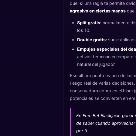
que, si una regla te permite divid
agresivo en ciertas manos
que 
Split gratis:
normalmente disp
los 10.
Double gratis:
suele aplicars
Empujes especiales del dea
activas terminan en empate e
natural del jugador.
Ese último punto es uno de los 
riesgo real de varias decisiones
conservadora como en el blackja
potenciales se convierten en em
En Free Bet Blackjack, ganar
de saber cuándo aprovechar q
por ti.