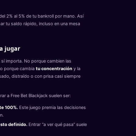
del 2% al 5% de tu bankroll por mano. Así
ar tu saldo rápido, incluso en una mesa
a jugar
 sí importa. No porque cambien las
ino porque cambia
tu concentración
y la
sado, distraído o con prisa casi siempre
r a Free Bet Blackjack suelen ser:
te 100%.
Este juego premia las decisiones
n.
sto definido.
Entrar “a ver qué pasa” suele