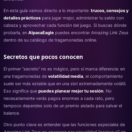
En esta guía vamos directo a lo importante:
trucos, consejos y
detalles prácticos
para jugar mejor, administrar tu saldo con
cabeza y aprovechar cada función del juego. Si buscas dónde
probarla, en
AlpacaEagle
puedes encontrar
Amazing Link Zeus
dentro de su catálogo de tragamonedas online.
Secretos que pocos conocen
El primer “secreto” no es mágico, pero sí marca diferencia: en
una tragamonedas de
volatilidad media
, el comportamiento
suele ser más estable que en una slot extremadamente volátil.
Eso significa que
puedes planear mejor tu sesión
. No
necesariamente verás pagos enormes a cada rato, pero
tampoco dependes solo de un premio aislado para salvar el
balance.
Otro punto clave es entender que las funciones especiales de
Amazing Link Zeus
no aparecen por casualidad “porque sí” en