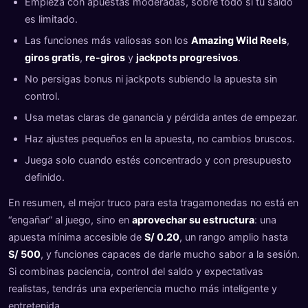
Empieza con apuestas moderadas, sobre todo si tu saldo
es limitado.
Las funciones más valiosas son los
Amazing Wild Reels
,
giros gratis
,
re-giros
y
jackpots progresivos
.
No persigas bonus ni jackpots subiendo la apuesta sin
control.
Usa metas claras de ganancia y pérdida antes de empezar.
Haz ajustes pequeños en la apuesta, no cambios bruscos.
Juega solo cuando estés concentrado y con presupuesto
definido.
En resumen, el mejor truco para esta tragamonedas no está en
“engañar” al juego, sino en
aprovechar su estructura
: una
apuesta mínima accesible de
S/ 0.20
, un rango amplio hasta
S/ 500
, y funciones capaces de darle mucho sabor a la sesión.
Si combinas paciencia, control del saldo y expectativas
realistas, tendrás una experiencia mucho más inteligente y
entretenida.