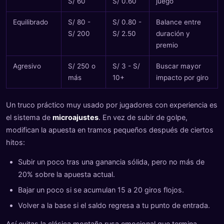
S/ 60
S/ 0.60
juego
Equilibrado
S/ 80 -
S/ 0.80 -
Balance entre
S/ 200
S/ 2.50
duración y
premio
Agresivo
S/ 250 o
S/ 3 - S/
Buscar mayor
más
10+
impacto por giro
Un truco práctico muy usado por jugadores con experiencia es
el sistema de
microajustes
. En vez de subir de golpe,
modifican la apuesta en tramos pequeños después de ciertos
hitos:
Subir un poco tras una ganancia sólida, pero no más de
20% sobre la apuesta actual.
Bajar un poco si se acumulan 15 a 20 giros flojos.
Volver a la base si el saldo regresa a tu punto de entrada.
Así evitas la clásica montaña rusa emocional que termina