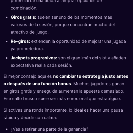
potencial de una tirada al ampliar opciones de
combinación.
Giros gratis:
suelen ser uno de los momentos más
valiosos de la sesión, porque concentran mucho del
atractivo del juego.
Re-giros:
extienden la oportunidad de mejorar una jugada
ya prometedora.
Jackpots progresivos:
son el gran imán del slot y añaden
expectativa real a cada sesión.
El mejor consejo aquí es
no cambiar tu estrategia justo antes
o después de una función bonus
. Muchos jugadores ganan
en giros gratis y enseguida aumentan la apuesta demasiado.
Ese salto brusco suele ser más emocional que estratégico.
Si activas una ronda importante, lo ideal es hacer una pausa
rápida y decidir con calma:
¿Vas a retirar una parte de la ganancia?