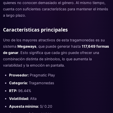
quienes no conocen demasiado el género. Al mismo tiempo,
cuenta con suficientes características para mantener el interés
a largo plazo.
Características principales
Uno de los mayores atractivos de esta tragamonedas es su
sistema
Megaways
, que puede generar hasta
117,649 formas
de ganar
. Esto significa que cada giro puede ofrecer una
combinación distinta de símbolos, lo que aumenta la
variabilidad y la emoción en pantalla.
Proveedor:
Pragmatic Play
Categoría:
Tragamonedas
RTP:
96.44%
Volatilidad:
Alta
Apuesta mínima:
S/ 0.20