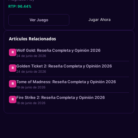
RTP:
96.44
%
Jugar Ahora
Ver Juego
Artículos Relacionados
Wolf Gold: Reseña Completa y Opinión 2026
R
24 de junio de 2026
Golden Ticket 2: Reseña Completa y Opinión 2026
R
24 de junio de 2026
Tome of Madness: Reseña Completa y Opinión 2026
R
19 de junio de 2026
Fire Strike 2: Reseña Completa y Opinión 2026
R
18 de junio de 2026