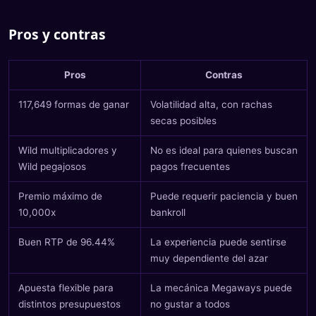
Pros y contras
Pros
Contras
117,649 formas de ganar
Volatilidad alta, con rachas
secas posibles
Wild multiplicadores y
No es ideal para quienes buscan
Wild pegajosos
pagos frecuentes
Premio máximo de
Puede requerir paciencia y buen
10,000x
bankroll
Buen RTP de 96.44%
La experiencia puede sentirse
muy dependiente del azar
Apuesta flexible para
La mecánica Megaways puede
distintos presupuestos
no gustar a todos