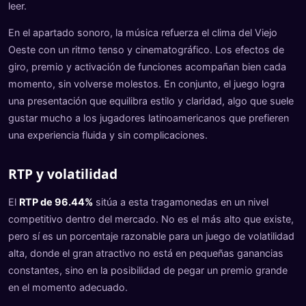
leer.
En el apartado sonoro, la música refuerza el clima del Viejo
Oeste con un ritmo tenso y cinematográfico. Los efectos de
giro, premio y activación de funciones acompañan bien cada
momento, sin volverse molestos. En conjunto, el juego logra
una presentación que equilibra estilo y claridad, algo que suele
gustar mucho a los jugadores latinoamericanos que prefieren
una experiencia fluida y sin complicaciones.
RTP y volatilidad
El
RTP de 96.44%
sitúa a esta tragamonedas en un nivel
competitivo dentro del mercado. No es el más alto que existe,
pero sí es un porcentaje razonable para un juego de volatilidad
alta, donde el gran atractivo no está en pequeñas ganancias
constantes, sino en la posibilidad de pegar un premio grande
en el momento adecuado.