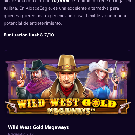
alcanzar un máximo de
10,000x
, este título merece un lugar en
tu lista. En AlpacaEagle, es una excelente alternativa para
quienes quieren una experiencia intensa, flexible y con mucho
potencial de entretenimiento.
Puntuación final: 8.7/10
Wild West Gold Megaways
Pragmatic Play