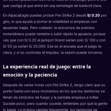
que castiga al que entra sin una estrategia de bankroll clara.
En AlpacaEagle puedes probar Fire Strike 2 desde
S/ 0.20
por
giro, lo que ayuda a domar la volatilidad si empiezas con
apuestas bajas. Pero cuidado: la estructura de premios
instantáneos puede tentarte a subir rápido la apuesta, porque
ves que con S/ 0.20 el jackpot Grand serían solo S/ 100 y con
S/ 50 ya serían S/ 25,000. Ese es el anzuelo que el juego te
clava, y si no controlas el impulso, la sesión puede torcerse.
La experiencia real de juego: entre la
emoción y la paciencia
Después de varias horas con Fire Strike 2, tengo claro que su
punto fuerte son esos momentos en los que los tambores se
llenan de símbolos de fuego y la pantalla empieza a brillar.
Sucede poco, pero cuando sucede, entiendes por qué la gente
lo juega. La música cambia ligeramente, los tambores se