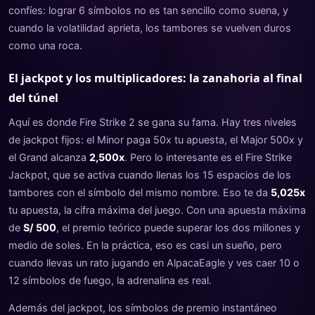
confíes: lograr 6 símbolos no es tan sencillo como suena, y
cuando la volatilidad aprieta, los tambores se vuelven duros
como una roca.
El jackpot y los multiplicadores: la zanahoria al final
del túnel
Aquí es donde Fire Strike 2 se gana su fama. Hay tres niveles
de jackpot fijos: el Minor paga 50x tu apuesta, el Major 500x y
el Grand alcanza
2,500x
. Pero lo interesante es el Fire Strike
Jackpot, que se activa cuando llenas los 15 espacios de los
tambores con el símbolo del mismo nombre. Eso te da
5,025x
tu apuesta, la cifra máxima del juego. Con una apuesta máxima
de
S/ 500
, el premio teórico puede superar los dos millones y
medio de soles. En la práctica, eso es casi un sueño, pero
cuando llevas un rato jugando en AlpacaEagle y ves caer 10 o
12 símbolos de fuego, la adrenalina es real.
Además del jackpot, los símbolos de premio instantáneo