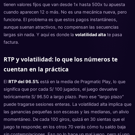
tienen valores fijos que van desde 1x hasta 500x tu apuesta
cuando aparecen 12 o más. No es una mecánica nueva, pero
funciona. El problema es que estos pagos instantáneos,
aunque suenan atractivos, no compensan las secuencias
largas sin nada. Y aquí es donde la
volatilidad alta
te pasa
factura.
RTP y volatilidad: lo que los números te
cuentan en la práctica
El
RTP del 96.5%
está en la media de Pragmatic Play, lo que
significa que por cada S/ 100 jugados, el juego devuelve
teóricamente S/ 96.50 a largo plazo. Pero ese "largo plazo"
puede tragarse sesiones enteras. La volatilidad alta implica que
las ganancias pequeñas son escasas y las medianas, un alivio
momentáneo. De cada 100 giros, quizá en 30 sientas que el
juego te responde; en los otros 70 verás cómo tu saldo baja
sin contemplaciones. Eso no lo hace un mal juego, pero sí uno