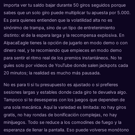
importa ver tu saldo bajar durante 50 giros seguidos porque
sabes que un solo giro puede multiplicar tu apuesta por 5.000.
Es para quienes entienden que la volatilidad alta no es
sinónimo de trampa, sino de un tipo de entretenimiento
distinto: el de la espera larga y la recompensa explosiva. En
AlpacaEagle tienes la opción de jugarlo en modo demo o con
dinero real, y te recomiendo que empieces en modo demo
para sentir el ritmo real de los premios instantáneos. No te
guíes solo por videos de YouTube donde salen jackpots cada
20 minutos; la realidad es mucho más pausada.
No es para ti si tu presupuesto es ajustado o si prefieres
sesiones largas y estables donde cada giro te devuelva algo.
Tampoco si te desesperas con los juegos que dependen de
una sola mecánica. Aquí la variedad es limitada: no hay giros
gratis, no hay rondas de bonificación complejas, no hay
minijuegos. Todo se reduce a los comodines de fuego y la
esperanza de llenar la pantalla. Eso puede volverse monótono