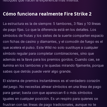
retoques que hacen la experiencia más intensa.
Cómo funciona realmente Fire Strike 2
La estructura es la de siempre: 5 tambores, 3 filas y 10 líneas
de pago fijas. Lo que la diferencia está en los detalles. Los
símbolos de frutas y los sietes de la suerte comparten espacio
con fichas de casino y diamantes, y el comodín de fuego es el
que acelera el pulso. Este Wild no solo sustituye a cualquier
símbolo regular para completar combinaciones, sino que
además es la llave para los premios gordos. Cuando cae, se
ilumina en los tambores y te quedas mirando fijamente, porque
sabes que detrás puede venir algo grande.
El sistema de premios instantáneos es el verdadero corazón
del juego. No necesitas alinear símbolos en una línea de pago
para ganar; basta con que aparezcan 6 o más símbolos
iguales en cualquier posición. Es un respiro para quienes se
frustran con las líneas de pago tradicionales, aunque no te