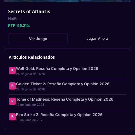
Secrets of Atlantis
NetEnt
RTP:
96.21
%
Jugar Ahora
Ver Juego
Artículos Relacionados
Wolf Gold: Reseña Completa y Opinión 2026
R
24 de junio de 2026
Golden Ticket 2: Reseña Completa y Opinión 2026
R
24 de junio de 2026
Tome of Madness: Reseña Completa y Opinión 2026
R
19 de junio de 2026
Fire Strike 2: Reseña Completa y Opinión 2026
R
18 de junio de 2026