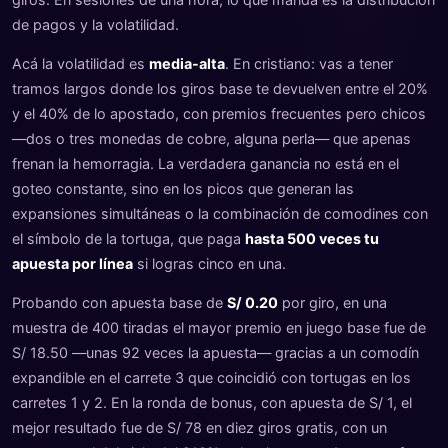
de pagos y la volatilidad.
Acá la volatilidad es
media-alta
. En cristiano: vas a tener
tramos largos donde los giros base te devuelven entre el 20%
y el 40% de lo apostado, con premios frecuentes pero chicos
—dos o tres monedas de cobre, alguna perla— que apenas
frenan la hemorragia. La verdadera ganancia no está en el
goteo constante, sino en los picos que generan las
expansiones simultáneas o la combinación de comodines con
el símbolo de la tortuga, que paga
hasta 500 veces tu
apuesta por línea
si logras cinco en una.
Probando con apuesta base de
S/ 0.20
por giro, en una
muestra de 400 tiradas el mayor premio en juego base fue de
S/ 18.50 —unas 92 veces la apuesta— gracias a un comodín
expandible en el carrete 3 que coincidió con tortugas en los
carretes 1 y 2. En la ronda de bonus, con apuesta de S/ 1, el
mejor resultado fue de S/ 78 en diez giros gratis, con un