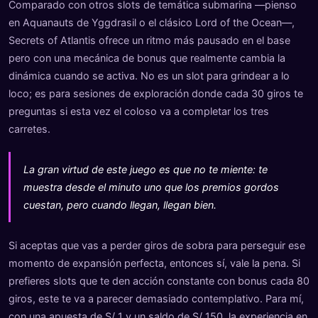
Comparado con otros slots de temática submarina —pienso
en Aquanauts de Yggdrasil o el clásico Lord of the Ocean—,
Secrets of Atlantis ofrece un ritmo más pausado en el base
pero con una mecánica de bonus que realmente cambia la
dinámica cuando se activa. No es un slot para grindear a lo
loco; es para sesiones de exploración donde cada 30 giros te
preguntas si esta vez el coloso va a completar los tres
carretes.
La gran virtud de este juego es que no te miente: te
muestra desde el minuto uno que los premios gordos
cuestan, pero cuando llegan, llegan bien.
Si aceptas que vas a perder giros de sobra para perseguir ese
momento de expansión perfecta, entonces sí, vale la pena. Si
prefieres slots que te den acción constante con bonus cada 80
giros, este te va a parecer demasiado contemplativo. Para mí,
con una apuesta de S/ 1 y un saldo de S/ 150, la experiencia en