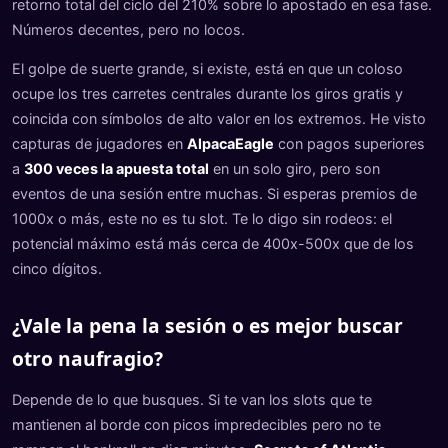
retorno total del ciclo del 210% sobre lo apostado en esa fase.
Números decentes, pero no locos.
El golpe de suerte grande, si existe, está en que un coloso
ocupe los tres carretes centrales durante los giros gratis y
coincida con símbolos de alto valor en los extremos. He visto
capturas de jugadores en
AlpacaEagle
con pagos superiores
a
300 veces la apuesta total
en un solo giro, pero son
eventos de una sesión entre muchas. Si esperas premios de
1000x o más, este no es tu slot. Te lo digo sin rodeos: el
potencial máximo está más cerca de 400x-500x que de los
cinco dígitos.
¿Vale la pena la sesión o es mejor buscar
otro naufragio?
Depende de lo que busques. Si te van los slots que te
mantienen al borde con picos impredecibles pero no te