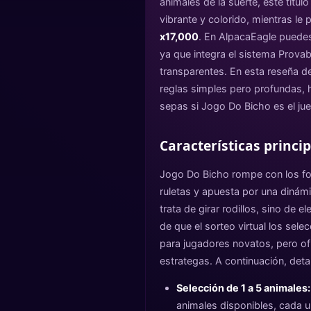
animales de la suerte, este títul
vibrante y colorido, mientras le
x17,000
. En AlpacaEagle puedes 
ya que integra el sistema Provabl
transparentes. En esta reseña 
reglas simples pero profundas, 
sepas si Jogo Do Bicho es el j
Características princi
Jogo Do Bicho rompe con los fo
ruletas y apuesta por una dinámi
trata de girar rodillos, sino de 
de que el sorteo virtual los sele
para jugadores novatos, pero of
estrategas. A continuación, deta
Selección de 1 a 5 animales:
animales disponibles, cada 