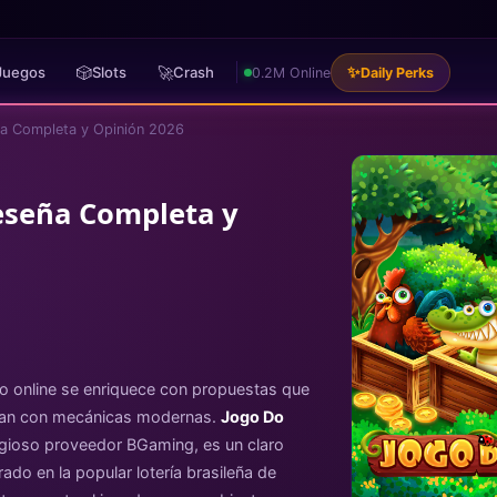
Juegos
🎲
Slots
🚀
Crash
✨
0.2M Online
Daily Perks
a Completa y Opinión 2026
eseña Completa y
o online se enriquece con propuestas que
ionan con mecánicas modernas.
Jogo Do
tigioso proveedor BGaming, es un claro
ado en la popular lotería brasileña de