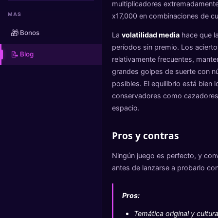
multiplicadores extremadamente
MAS
x17,000 en combinaciones de c
🎁
Bonos
La
volatilidad media
hace que la
períodos sin premio. Los acier
📝
Blog
relativamente frecuentes, manten
grandes golpes de suerte con nú
posibles. El equilibrio está bien
conservadores como cazadores 
espacio.
Pros y contras
Ningún juego es perfecto, y con
antes de lanzarse a probarlo con
Pros:
Temática original y cultura