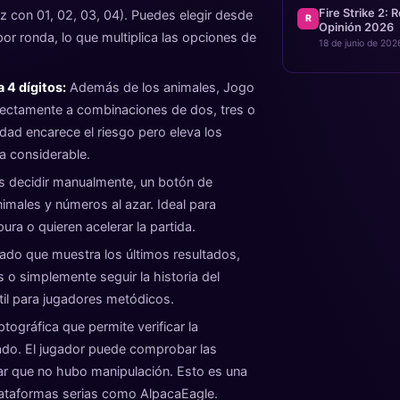
Fire Strike 2:
uz con 01, 02, 03, 04). Puedes elegir desde
R
Opinión 2026
or ronda, lo que multiplica las opciones de
18 de junio de 202
 4 dígitos:
Además de los animales, Jogo
rectamente a combinaciones de dos, tres o
ad encarece el riesgo pero eleva los
a considerable.
s decidir manualmente, un botón de
nimales y números al azar. Ideal para
ura o quieren acelerar la partida.
ado que muestra los últimos resultados,
 o simplemente seguir la historia del
til para jugadores metódicos.
tográfica que permite verificar la
tado. El jugador puede comprobar las
mar que no hubo manipulación. Esto es una
plataformas serias como AlpacaEagle.