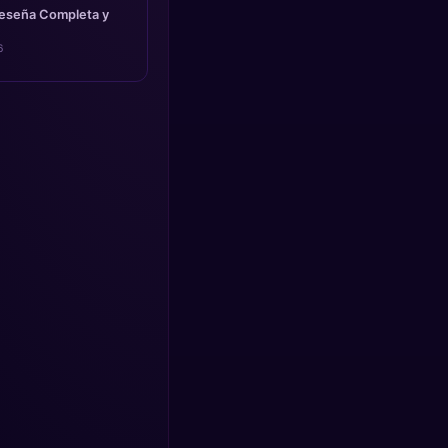
 Reseña Completa y
6