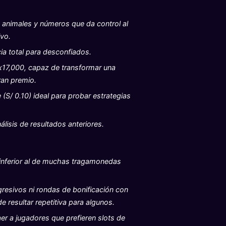
 animales y números que da control al
ivo.
cia total para desconfiados.
x17,000, capaz de transformar una
an premio.
(S/ 0.10) ideal para probar estrategias
álisis de resultados anteriores.
inferior al de muchas tragamonedas
resivos ni rondas de bonificación con
e resultar repetitiva para algunos.
er a jugadores que prefieren slots de