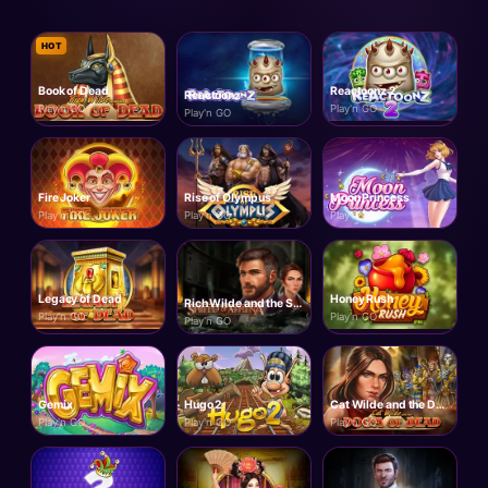
HOT
Book of Dead
Reactoonz 2
Reactoonz
Play'n GO
Play'n GO
Play'n GO
Fire Joker
Rise of Olympus
Moon Princess
Play'n GO
Play'n GO
Play'n GO
Legacy of Dead
Honey Rush
Rich Wilde and the Shield of Athena
Play'n GO
Play'n GO
Play'n GO
Gemix
Hugo 2
Cat Wilde and the Doom of Dead
Play'n GO
Play'n GO
Play'n GO