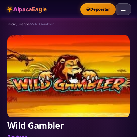
★
AlpacaEagle
💎
Depositar
Inicio
/
Juegos
/
Wild Gambler
Wild Gambler
Playtech