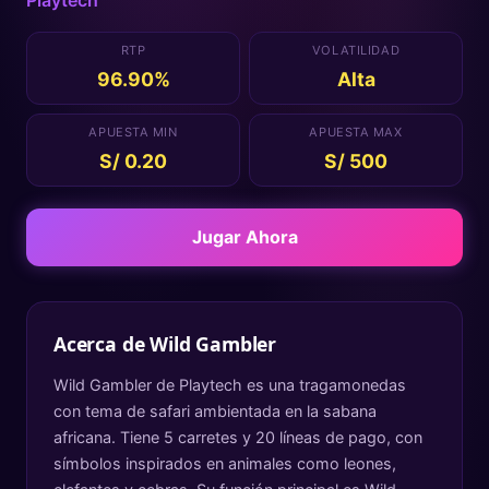
RTP
VOLATILIDAD
96.90%
Alta
APUESTA MIN
APUESTA MAX
S/ 0.20
S/ 500
Jugar Ahora
Acerca de
Wild Gambler
Wild Gambler de Playtech es una tragamonedas
con tema de safari ambientada en la sabana
africana. Tiene 5 carretes y 20 líneas de pago, con
símbolos inspirados en animales como leones,