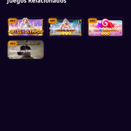
Juegos Relacionados
HOT
HOT
HOT
Gates of Olympus
Gates of Olympus 1000
Sweet Bonanza 1000
Pragmatic Play
Pragmatic Play
Pragmatic Play
HOT
Tombstone RIP
Nolimit City