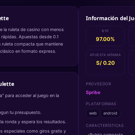
ette
Información del J
de la ruleta de casino con menos
RTP
rápidas. Apuestas desde 0.1
97.00%
a ruleta compacta que mantiene
 clásico en formato express.
APUESTA MÍNIMA
S/ 0.20
ulette
PROVEEDOR
Spribe
a" para acceder al juego en la
PLATAFORMAS
egun tu presupuesto.
web
android
ia la ronda y espera los resultados.
CARACTERÍSTICAS
s especiales como giros gratis y
✓
Ruleta compacta