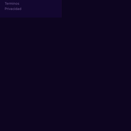
Terminos
Privacidad
JUEGOS
Todos los Juegos
Tragamonedas
Casino en Vivo
Crash Games
Jackpots