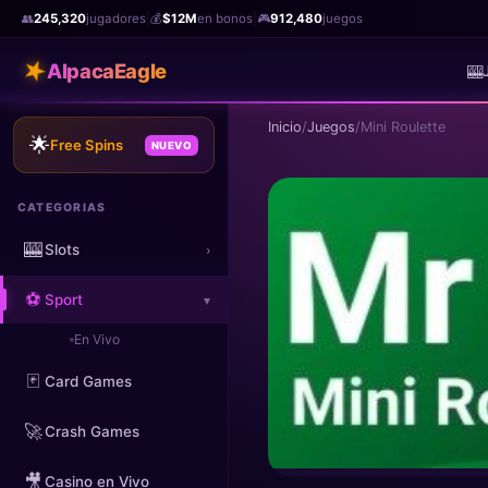
👥
💰
🎮
245,320
jugadores
|
$
12
M
en bonos
|
912,480
juegos
★
AlpacaEagle
🎰
Inicio
/
Juegos
/
Mini Roulette
🌟
Free Spins
NUEVO
CATEGORIAS
🎰
Slots
›
⚽
Sport
▾
En Vivo
🃏
Card Games
🚀
Crash Games
🎥
Casino en Vivo