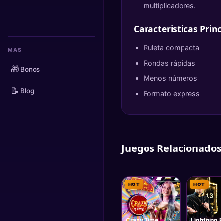
multiplicadores.
Caracteristicas Prin
Ruleta compacta
MAS
Rondas rápidas
🎁
Bonos
Menos números
📝
Blog
Formato express
Juegos Relacionado
HOT
HOT
Crazy Time