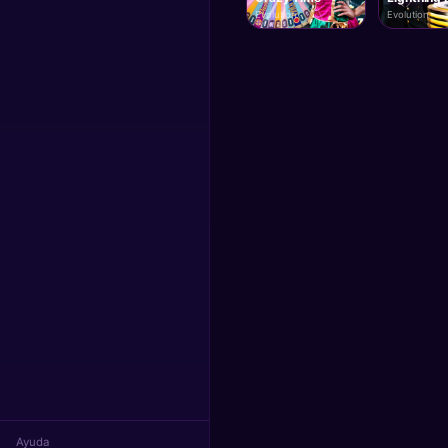
Evolution
Evolution
Ayuda