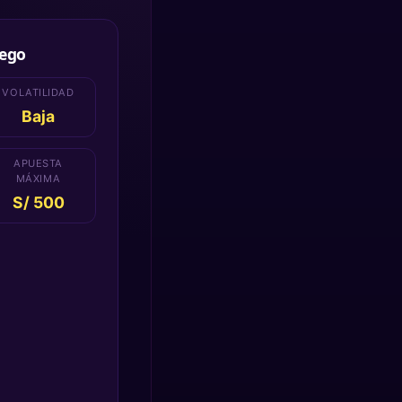
uego
VOLATILIDAD
Baja
APUESTA
MÁXIMA
S/ 500