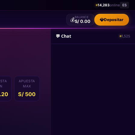
14,283
online
ES
BALANCE
💰
💎
Depositar
S/ 0.00
💬 Chat
1,525
STA
APUESTA
N
MAX
0.20
S/ 500