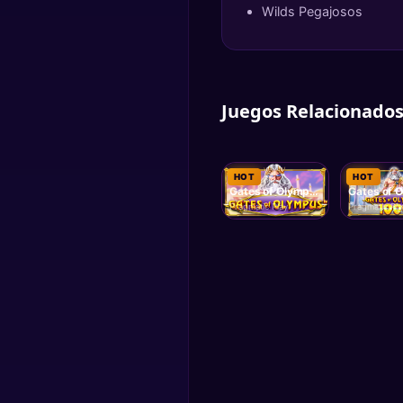
Wilds Pegajosos
Juegos Relacionado
HOT
HOT
Gates of Olympus
Pragmatic Play
Pragmatic Pla