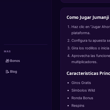
Como Jugar
Jumanji
Haz clic en "Jugar Ahor
plataforma.
Configura tu apuesta s
Gira los rodillos o inic
MAS
Aprovecha las funcione
🎁
Bonos
multiplicadores.
📝
Blog
Caracteristicas Prin
Giros Gratis
Símbolos Wild
Ronda Bonus
Respins