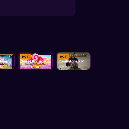
s
HOT
HOT
Tombstone RIP
Gates of Olympus 1000
Sweet Bonanza 1000
Nolimit City
y
Pragmatic Play