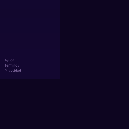
Ayuda
Terminos
Privacidad
JUEGOS
Todos los Juegos