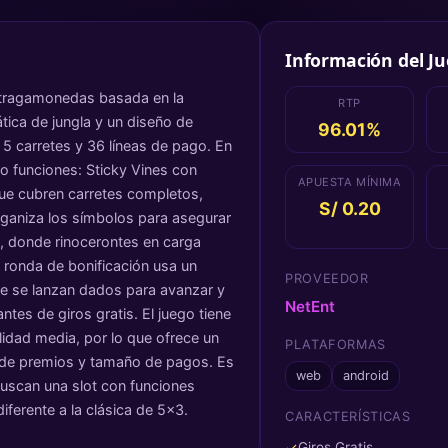
Información del J
 tragamonedas basada en la
RTP
tica de jungla y un diseño de
96.01%
 5 carretes y 36 líneas de pago. En
ro funciones: Sticky Vines con
APUESTA MÍNIMA
ue cubren carretes completos,
S/ 0.20
aniza los símbolos para asegurar
, donde rinocerontes en carga
 ronda de bonificación usa un
PROVEEDOR
que se lanzan dados para avanzar y
NetEnt
ntes de giros gratis. El juego tiene
lidad media, por lo que ofrece un
PLATAFORMAS
ia de premios y tamaño de pagos. Es
web
android
uscan una slot con funciones
iferente a la clásica de 5x3.
CARACTERÍSTICAS
✓
Giros Gratis