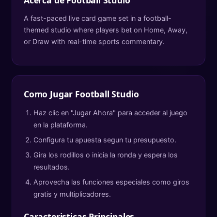
Acerca de
Football Studio
A fast-paced live card game set in a football-
themed studio where players bet on Home, Away,
or Draw with real-time sports commentary.
Como Jugar
Football Studio
Haz clic en "Jugar Ahora" para acceder al juego
en la plataforma.
Configura tu apuesta segun tu presupuesto.
Gira los rodillos o inicia la ronda y espera los
resultados.
Aprovecha las funciones especiales como giros
gratis y multiplicadores.
Caracteristicas Principales