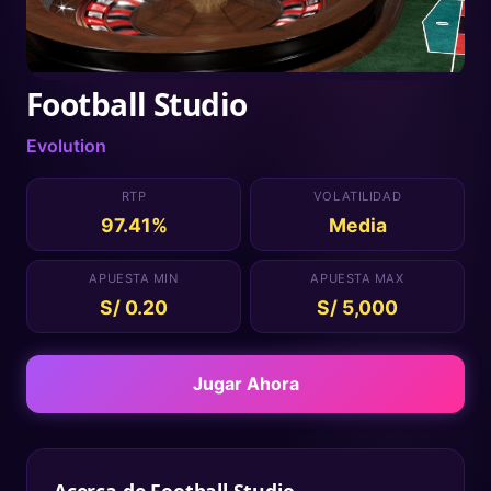
Football Studio
Evolution
RTP
VOLATILIDAD
97.41%
Media
APUESTA MIN
APUESTA MAX
S/ 0.20
S/ 5,000
Jugar Ahora