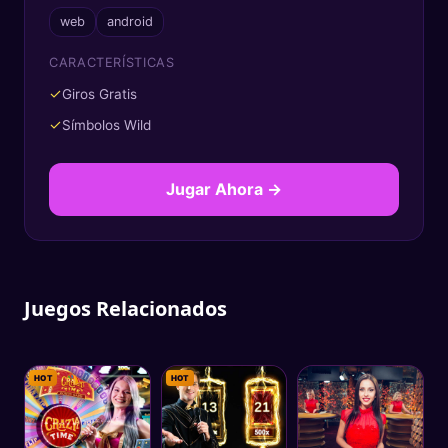
web
android
CARACTERÍSTICAS
✓
Giros Gratis
✓
Símbolos Wild
Jugar Ahora →
Juegos Relacionados
HOT
HOT