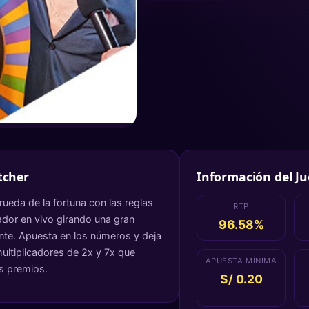
tcher
Información del J
ueda de la fortuna con las reglas
RTP
dor en vivo girando una gran
96.58%
nte. Apuesta en los números y deja
ultiplicadores de 2x y 7x que
APUESTA MÍNIMA
s premios.
S/ 0.20