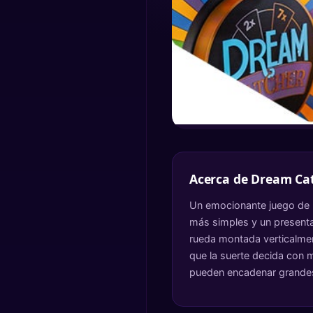
Acerca de
Dream Ca
Un emocionante juego de r
más simples y un presenta
rueda montada verticalme
que la suerte decida con m
pueden encadenar grande