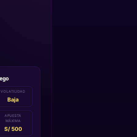
uego
VOLATILIDAD
Baja
APUESTA
MÁXIMA
S/ 500