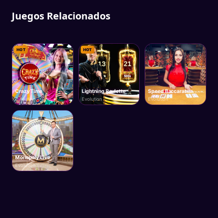
Juegos Relacionados
HOT
HOT
Crazy Time
Lightning Roulette
Speed Baccarat
Evolution
Evolution
Evolution
Monopoly Live
Evolution