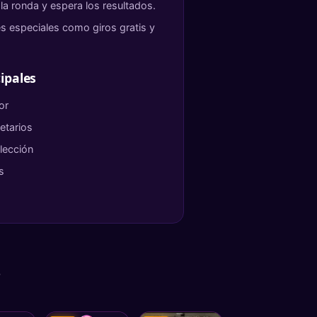
ia la ronda y espera los resultados.
s especiales como giros gratis y
cipales
or
etarios
lección
s
s