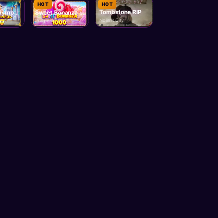
HOT
HOT
Tombstone RIP
Gates of Olympus 1000
Sweet Bonanza 1000
Nolimit City
y
Pragmatic Play