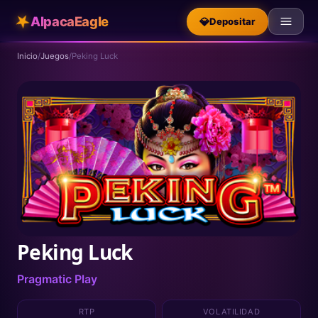
★
AlpacaEagle
💎
Depositar
Inicio
/
Juegos
/
Peking Luck
Peking Luck
Pragmatic Play
RTP
VOLATILIDAD