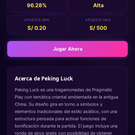
96.28%
Alta
APUESTA MIN
APUESTA MAX
S/ 0.20
S/ 500
Jugar Ahora
Acerca de
Peking Luck
Peking Luck es una tragamonedas de Pragmatic
Play con temática oriental ambientada en la antigua
China. Su diseño gira en torno a símbolos y
elementos tradicionales del estilo asiático, con una
estructura pensada para activar funciones de
bonificación durante la partida. El juego incluye una
ronda de giros gratis con posibilidad de obtener