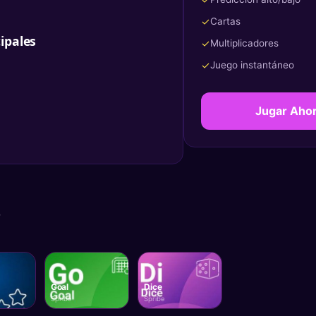
✓
Cartas
cipales
✓
Multiplicadores
✓
Juego instantáneo
Jugar Aho
s
Goal
Dice
Spribe
Spribe