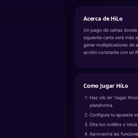
Acerca de
HiLo
Un juego de cartas donde 
siguiente carta será más a
ganar multiplicadores de 
acción constante con un 
Como Jugar
HiLo
Haz clic en "Jugar Ahor
plataforma.
Configura tu apuesta s
Gira los rodillos o inic
Aprovecha las funcione