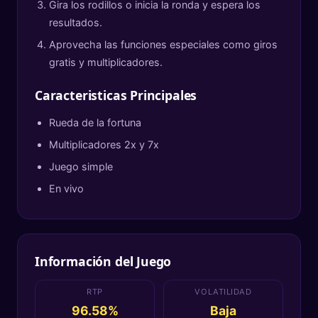
Gira los rodillos o inicia la ronda y espera los
resultados.
Aprovecha las funciones especiales como giros
gratis y multiplicadores.
Caracteristicas Principales
Rueda de la fortuna
Multiplicadores 2x y 7x
Juego simple
En vivo
Información del Juego
RTP
VOLATILIDAD
96.58%
Baja