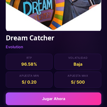
Dream Catcher
Evolution
RTP
VOLATILIDAD
96.58%
Baja
APUESTA MIN
APUESTA MAX
S/ 0.20
S/ 500
Jugar Ahora