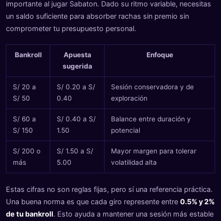
importante al jugar Sabaton. Dado su ritmo variable, necesitas
un saldo suficiente para absorber rachas sin premio sin
comprometer tu presupuesto personal.
Bankroll
Apuesta
Enfoque
sugerida
S/ 20 a
S/ 0.20 a S/
Sesión conservadora y de
S/ 50
0.40
exploración
S/ 60 a
S/ 0.40 a S/
Balance entre duración y
S/ 150
1.50
potencial
S/ 200 o
S/ 1.50 a S/
Mayor margen para tolerar
más
5.00
volatilidad alta
Estas cifras no son reglas fijas, pero sí una referencia práctica.
Una buena norma es que cada giro represente entre
0.5% y 2%
de tu bankroll
. Esto ayuda a mantener una sesión más estable