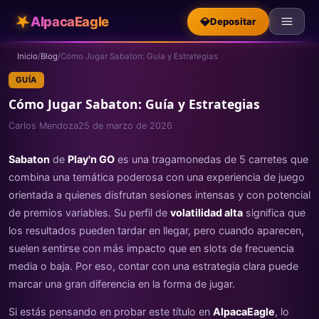
★
AlpacaEagle
💎
Depositar
Inicio
/
Blog
/
Cómo Jugar Sabaton: Guía y Estrategias
GUÍA
Cómo Jugar Sabaton: Guía y Estrategias
Carlos Mendoza
25 de marzo de 2026
Sabaton
de
Play'n GO
es una tragamonedas de 5 carretes que
combina una temática poderosa con una experiencia de juego
orientada a quienes disfrutan sesiones intensas y con potencial
de premios variables. Su perfil de
volatilidad alta
significa que
los resultados pueden tardar en llegar, pero cuando aparecen,
suelen sentirse con más impacto que en slots de frecuencia
media o baja. Por eso, contar con una estrategia clara puede
marcar una gran diferencia en la forma de jugar.
Si estás pensando en probar este título en
AlpacaEagle
, lo