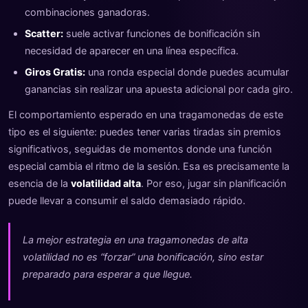
combinaciones ganadoras.
Scatter:
suele activar funciones de bonificación sin
necesidad de aparecer en una línea específica.
Giros Gratis:
una ronda especial donde puedes acumular
ganancias sin realizar una apuesta adicional por cada giro.
El comportamiento esperado en una tragamonedas de este
tipo es el siguiente: puedes tener varias tiradas sin premios
significativos, seguidas de momentos donde una función
especial cambia el ritmo de la sesión. Esa es precisamente la
esencia de la
volatilidad alta
. Por eso, jugar sin planificación
puede llevar a consumir el saldo demasiado rápido.
La mejor estrategia en una tragamonedas de alta
volatilidad no es “forzar” una bonificación, sino estar
preparado para esperar a que llegue.