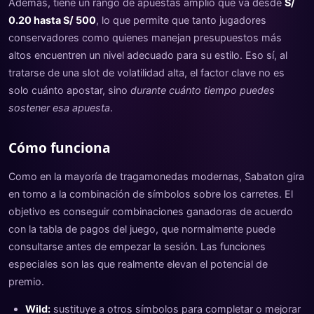
Además, tiene un rango de apuestas amplio que va desde
S/
0.20 hasta S/ 500
, lo que permite que tanto jugadores
conservadores como quienes manejan presupuestos más
altos encuentren un nivel adecuado para su estilo. Eso sí, al
tratarse de una slot de volatilidad alta, el factor clave no es
solo cuánto apostar, sino
durante cuánto tiempo puedes
sostener esa apuesta
.
Cómo funciona
Como en la mayoría de tragamonedas modernas, Sabaton gira
en torno a la combinación de símbolos sobre los carretes. El
objetivo es conseguir combinaciones ganadoras de acuerdo
con la tabla de pagos del juego, que normalmente puede
consultarse antes de empezar la sesión. Las funciones
especiales son las que realmente elevan el potencial de
premio.
Wild:
sustituye a otros símbolos para completar o mejorar