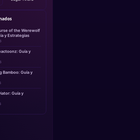
onados
rse of the Werewolf
a y Estrategias
6
actoonz: Guía y
6
g Bamboo: Guía y
6
ator: Guía y
6