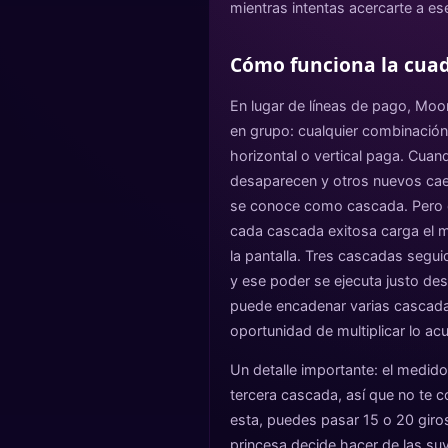
mientras intentas acercarte a 
Cómo funciona la cuad
En lugar de líneas de pago, Mo
en grupo: cualquier combinación
horizontal o vertical paga. Cua
desaparecen y otros nuevos caen
se conoce como cascada. Pero o
cada cascada exitosa carga el m
la pantalla. Tres cascadas segui
y ese poder se ejecuta justo de
puede encadenar varias cascadas
oportunidad de multiplicar lo a
Un detalle importante: el medido
tercera cascada, así que no te c
esta, puedes pasar 15 o 20 giros
princesa decide hacer de las suy