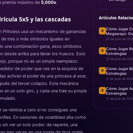
ese premio máximo de
5,000x
.
Artículos Relaci
rícula 5x5 y las cascadas
Cómo Jugar Cu
on Princess usa un mecanismo de ganancias
G
Megaways: Guí
 de tres o más símbolos iguales en
22 de junio de 202
ndo una combinación gana, esos símbolos
Cómo Jugar Re
G
 desde arriba para llenar los huecos. Esto
Estrategias
22 de junio de 202
jo, porque no es un simple reemplazo:
edidor de poder que ves en la esquina de
Cómo Jugar Bi
G
Estrategias
das activan el poder de una princesa al azar,
21 de junio de 202
spués del tercer colapso. Esta mecánica
Cómo Jugar Avi
 en un solo giro, y cada una trae su propia
G
Estrategias
cumulado.
21 de junio de 202
r se reinicia a cero si no consigues una
onfíes. En sesiones de volatilidad alta como
 sin ver un solo poder; de repente, una
as tres veces en una ronda de tiros gratis.