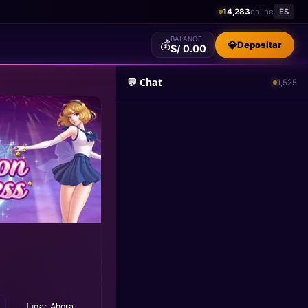
14,283
online
ES
BALANCE
💰
💎
Depositar
S/ 0.00
💬 Chat
1,525
Jugar Ahora