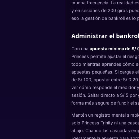
mucha frecuencia. La realidad es 
y en sesiones de 200 giros pued
eso la gestión de bankroll es lo 
Administrar el bankrol
Con una
apuesta mínima de S/ 
Princess permite ajustar el ries
todo mientras aprendes cómo s
apuestas pequeñas. Si cargas e
de S/ 100, apostar entre S/ 0.20
ver cómo responde el medidor y 
sesión. Saltar directo a S/ 5 por
forma más segura de fundir el s
Mantén un registro mental simpl
solo Princess Trinity ni una cas
abajo. Cuando las cascadas emp
ligeramente la apuesta para apro