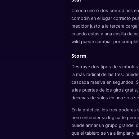
Coloca uno o dos comodines en p
comodín en el lugar correcto pu
medidor justo a la tercera carga
cuando estás a una casilla de act
wild puede cambiar por completo
Storm
Destruye dos tipos de símbolos e
la más radical de las tres: pued
cascada masiva en segundos. Si
a las puertas de los giros gratis
decenas de soles en una sola se
En la práctica, los tres poderes 
pero entender su lógica te permi
puede armar un grupo grande, c
que el tablero se va a limpiar y 