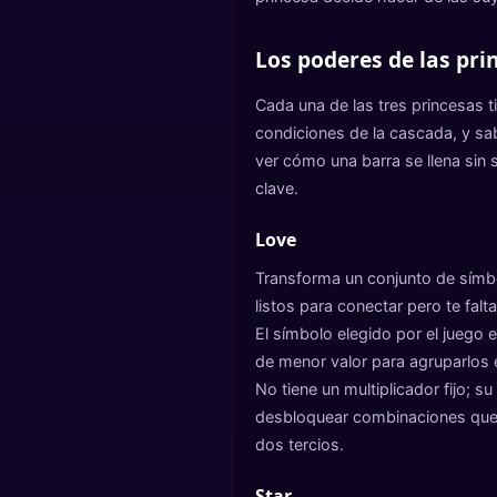
Los poderes de las pri
Cada una de las tres princesas t
condiciones de la cascada, y sab
ver cómo una barra se llena sin s
clave.
Love
Transforma un conjunto de símbo
listos para conectar pero te fal
El símbolo elegido por el juego 
de menor valor para agruparlos
No tiene un multiplicador fijo; su
desbloquear combinaciones que 
dos tercios.
Star