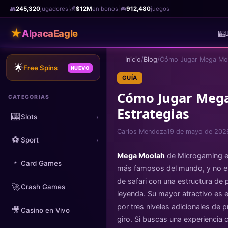
👥
💰
🎮
245,320
jugadores
|
$
12
M
en bonos
|
912,480
juegos
★
AlpacaEagle
🎰
Inicio
/
Blog
/
Cómo Jugar Mega Mool
🌟
Free Spins
NUEVO
GUÍA
Cómo Jugar Mega
CATEGORIAS
Estrategias
🎰
Slots
›
Carlos Mendoza
19 de mayo de 202
⚽
Sport
›
Mega Moolah
de Microgaming e
🃏
Card Games
más famosos del mundo, y no es
de safari con una estructura de 
🚀
Crash Games
leyenda. Su mayor atractivo es 
por tres niveles adicionales de
🎥
Casino en Vivo
giro. Si buscas una experiencia