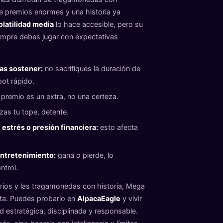
e premios enormes y una historia ya
olatilidad media
lo hace accesible, pero su
mpre debes jugar con expectativas
as sostener:
no sacrifiques la duración de
pot rápido.
 premio es un extra, no una certeza.
zas tu tope, detente.
estrés o presión financiera:
esto afecta
entretenimiento:
gana o pierde, lo
ntrol.
arios y las tragamonedas con historia, Mega
sta. Puedes probarlo en
AlpacaEagle
y vivir
d estratégica, disciplinada y responsable.