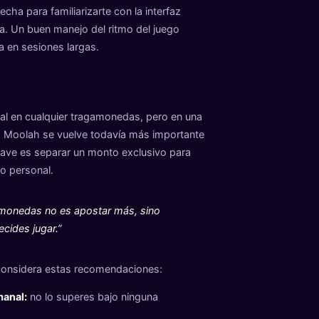
echa para familiarizarte con la interfaz
ta. Un buen manejo del ritmo del juego
a en sesiones largas.
ial en cualquier tragamonedas, pero en una
 Moolah se vuelve todavía más importante
clave es separar un monto exclusivo para
ro personal.
amonedas no es apostar más, sino
ecides jugar.”
 considera estas recomendaciones:
manal:
no lo superes bajo ninguna