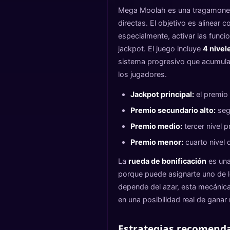
Mega Moolah es una tragamoneda
directas. El objetivo es alinear
especialmente, activar las funci
jackpot. El juego incluye
4 nivel
sistema progresivo que acumula
los jugadores.
Jackpot principal:
el premio
Premio secundario alto:
segu
Premio medio:
tercer nivel p
Premio menor:
cuarto nivel
La
rueda de bonificación
es una
porque puede asignarte uno de 
depende del azar, esta mecánic
en una posibilidad real de ganar
Estrategias recomend