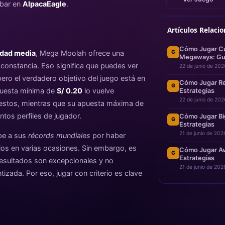
obar en
AlpacaEagle
.
Artículos Relaci
Cómo Jugar Cu
lidad media
, Mega Moolah ofrece una
G
Megaways: Guí
 constancia. Eso significa que puedes ver
22 de junio de 202
pero el verdadero objetivo del juego está en
Cómo Jugar Re
G
puesta mínima de
S/ 0.20
lo vuelve
Estrategias
22 de junio de 202
estos, mientras que su apuesta máxima de
ntos perfiles de jugador.
Cómo Jugar Bi
G
Estrategias
21 de junio de 202
be a sus
récords mundiales
por haber
ios en varias ocasiones. Sin embargo, es
Cómo Jugar Avi
G
Estrategias
resultados son excepcionales y no
21 de junio de 202
izada. Por eso, jugar con criterio es clave