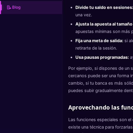
📝
Blog
Divide tu saldo en sesiones
una vez.
Ajusta la apuesta al tamaño
apuestas mínimas son más p
Fija una meta de salida:
si a
retirarte de la sesión.
Usa pausas programadas:
a
Por ejemplo, si dispones de un 
cercanos puede ser una forma int
cambio, si tu banca es más sólid
puedes subir gradualmente dent
Aprovechando las func
Las funciones especiales son e
existe una técnica para forzarl