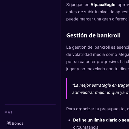
Si juegas en
AlpacaEagle
, aprov
antes de subir tu nivel de apues
puede marcar una gran diferenci
Gestión de bankroll
La gestión del bankroll es esenc
de volatilidad media como Mega
por su carácter progresivo. La 
jugar y no mezclarlo con tu dine
“La mejor estrategia en trag
administrar mejor lo que ya d
Para organizar tu presupuesto,
MAS
Define un límite diario o se
🎁
Bonos
circunstancia.