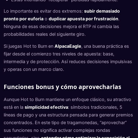
Lo importante es evitar dos extremos:
subir demasiado
pronto por euforia
o
duplicar apuesta por frustración
.
Ninguna de esas decisiones mejora el RTP ni cambia las
probabilidades reales del siguiente giro.
Si juegas Hot to Burn en
AlpacaEagle
, una buena práctica es
fijar desde el comienzo tres niveles de apuesta: base,
intermedia y de protección. Así reduces decisiones impulsivas
y operas con un marco claro.
Funciones bonus y cómo aprovecharlas
Aunque Hot to Burn mantiene un enfoque clásico, su atractivo
está en la
simplicidad efectiva
: símbolos tradicionales, 5
líneas de pago y una estructura pensada para generar premios
concentrados. En este tipo de tragamonedas, “aprovechar”
sus funciones no significa activar complejas rondas
secundarias, sino
entender cómo optimizar la exposición al