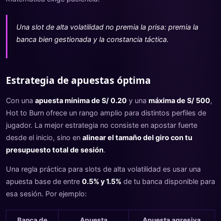
Una slot de alta volatilidad no premia la prisa: premia la
banca bien gestionada y la constancia táctica.
Estrategia de apuestas óptima
Con una
apuesta mínima de S/ 0.20
y una
máxima de S/ 500
,
Hot to Burn ofrece un rango amplio para distintos perfiles de
jugador. La mejor estrategia no consiste en apostar fuerte
desde el inicio, sino en
alinear el tamaño del giro con tu
presupuesto total de sesión
.
Una regla práctica para slots de alta volatilidad es usar una
apuesta base de entre
0.5% y 1.5%
de tu banca disponible para
esa sesión. Por ejemplo:
Banca de
Apuesta
Apuesta agresiva