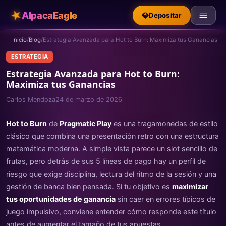
★
AlpacaEagle
💎
Depositar
Inicio
/
Blog
/
Estrategia Avanzada para Hot to Burn: Maximiza tus Ganancias
ESTRATEGIA
Estrategia Avanzada para Hot to Burn:
Maximiza tus Ganancias
Carlos Mendoza
24 de marzo de 2026
Hot to Burn
de
Pragmatic Play
es una tragamonedas de estilo
clásico que combina una presentación retro con una estructura
matemática moderna. A simple vista parece un slot sencillo de
frutas, pero detrás de sus 5 líneas de pago hay un perfil de
riesgo que exige disciplina, lectura del ritmo de la sesión y una
gestión de banca bien pensada. Si tu objetivo es
maximizar
tus oportunidades de ganancia
sin caer en errores típicos de
juego impulsivo, conviene entender cómo responde este título
antes de aumentar el tamaño de tus apuestas.