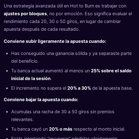
Una estrategia avanzada útil en Hot to Burn es trabajar con
ajustes por bloques
, no por emoción. Eso significa evaluar el
rendimiento cada 20, 30 o 50 giros, en lugar de cambiar
apuesta después de cada resultado.
Conviene subir ligeramente la apuesta cuando:
Has conseguido una ganancia sólida y ya separaste parte
del beneficio.
Tu banca actual aumentó al menos un
25% sobre el saldo
inicial de la sesión
.
El incremento no supera el
20% a 30%
de la apuesta base.
Conviene bajar la apuesta cuando:
Acumulas una racha de 30 a 50 giros sin premios
relevantes.
Tu banca cayó un
20% o más
respecto al monto inicial.
Estás intentando “recuperar” pérdidas rápidamente.