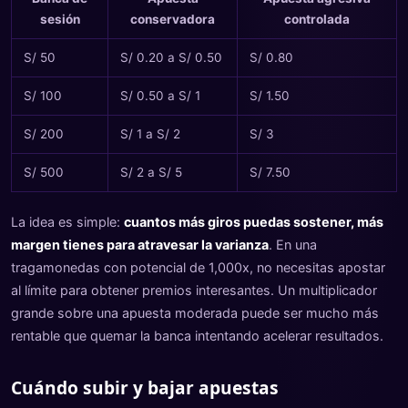
sesión
conservadora
controlada
S/ 50
S/ 0.20 a S/ 0.50
S/ 0.80
S/ 100
S/ 0.50 a S/ 1
S/ 1.50
S/ 200
S/ 1 a S/ 2
S/ 3
S/ 500
S/ 2 a S/ 5
S/ 7.50
La idea es simple:
cuantos más giros puedas sostener, más
margen tienes para atravesar la varianza
. En una
tragamonedas con potencial de 1,000x, no necesitas apostar
al límite para obtener premios interesantes. Un multiplicador
grande sobre una apuesta moderada puede ser mucho más
rentable que quemar la banca intentando acelerar resultados.
Cuándo subir y bajar apuestas