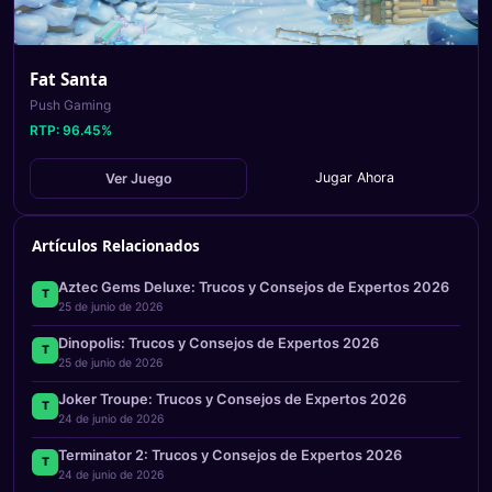
Fat Santa
Push Gaming
RTP:
96.45
%
Jugar Ahora
Ver Juego
Artículos Relacionados
Aztec Gems Deluxe: Trucos y Consejos de Expertos 2026
T
25 de junio de 2026
Dinopolis: Trucos y Consejos de Expertos 2026
T
25 de junio de 2026
Joker Troupe: Trucos y Consejos de Expertos 2026
T
24 de junio de 2026
Terminator 2: Trucos y Consejos de Expertos 2026
T
24 de junio de 2026