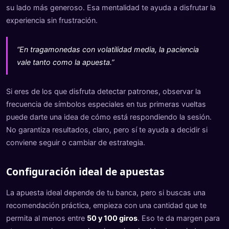
su lado más generoso. Esa mentalidad te ayuda a disfrutar la
experiencia sin frustración.
“En tragamonedas con volatilidad media, la paciencia
vale tanto como la apuesta.”
Si eres de los que disfruta detectar patrones, observar la
frecuencia de símbolos especiales en tus primeras vueltas
puede darte una idea de cómo está respondiendo la sesión.
No garantiza resultados, claro, pero sí te ayuda a decidir si
conviene seguir o cambiar de estrategia.
Configuración ideal de apuestas
La apuesta ideal depende de tu banca, pero si buscas una
recomendación práctica, empieza con una cantidad que te
permita al menos entre
50 y 100 giros
. Eso te da margen para