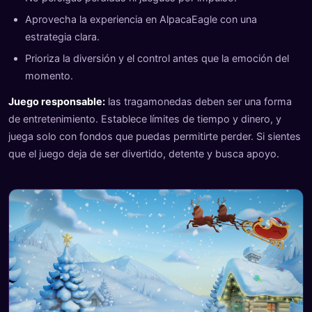
Aprovecha la experiencia en AlpacaEagle con una
estrategia clara.
Prioriza la diversión y el control antes que la emoción del
momento.
Juego responsable:
las tragamonedas deben ser una forma
de entretenimiento. Establece límites de tiempo y dinero, y
juega solo con fondos que puedas permitirte perder. Si sientes
que el juego deja de ser divertido, detente y busca apoyo.