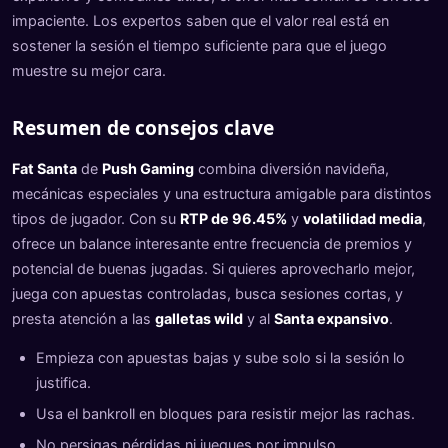
impaciente. Los expertos saben que el valor real está en
sostener la sesión el tiempo suficiente para que el juego
muestre su mejor cara.
Resumen de consejos clave
Fat Santa
de
Push Gaming
combina diversión navideña,
mecánicas especiales y una estructura amigable para distintos
tipos de jugador. Con su
RTP de 96.45%
y
volatilidad media
,
ofrece un balance interesante entre frecuencia de premios y
potencial de buenas jugadas. Si quieres aprovecharlo mejor,
juega con apuestas controladas, busca sesiones cortas, y
presta atención a las
galletas wild
y al
Santa expansivo
.
Empieza con apuestas bajas y sube solo si la sesión lo
justifica.
Usa el bankroll en bloques para resistir mejor las rachas.
No persigas pérdidas ni juegues por impulso.