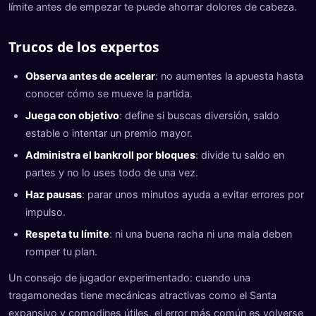
límite antes de empezar te puede ahorrar dolores de cabeza.
Trucos de los expertos
Observa antes de acelerar
: no aumentes la apuesta hasta
conocer cómo se mueve la partida.
Juega con objetivo
: define si buscas diversión, saldo
estable o intentar un premio mayor.
Administra el bankroll por bloques
: divide tu saldo en
partes y no lo uses todo de una vez.
Haz pausas
: parar unos minutos ayuda a evitar errores por
impulso.
Respeta tu límite
: ni una buena racha ni una mala deben
romper tu plan.
Un consejo de jugador experimentado: cuando una
tragamonedas tiene mecánicas atractivas como el Santa
expansivo y comodines útiles, el error más común es volverse