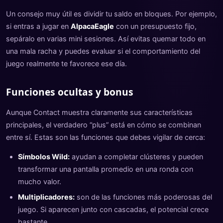
Un consejo muy útil es dividir tu saldo en bloques. Por ejemplo,
si entras a jugar en
AlpacaEagle
con un presupuesto fijo,
sepáralo en varias mini sesiones. Así evitas quemar todo en
una mala racha y puedes evaluar si el comportamiento del
juego realmente te favorece ese día.
Funciones ocultas y bonus
Aunque Contact muestra claramente sus características
principales, el verdadero “plus” está en cómo se combinan
entre sí. Estas son las funciones que debes vigilar de cerca:
Símbolos Wild:
ayudan a completar clústeres y pueden
transformar una pantalla promedio en una ronda con
mucho valor.
Multiplicadores:
son de las funciones más poderosas del
juego. Si aparecen junto con cascadas, el potencial crece
bastante.