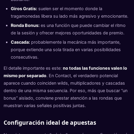
Giros Gratis:
suelen ser el momento donde la
tragamonedas libera su lado más agresivo y emocionante.
Ronda Bonus:
es una función que puede cambiar el ritmo
de la sesión y ofrecer mejores oportunidades de premio.
Cascada:
probablemente la mecánica más importante,
porque extiende una sola tirada en varias posibilidades
consecutivas.
El detalle importante es este:
no todas las funciones valen lo
mismo por separado
. En Contact, el verdadero potencial
aparece cuando coinciden wilds, multiplicadores y cascadas
dentro de una misma secuencia. Por eso, más que buscar “un
bonus” aislado, conviene prestar atención a las rondas que
muestran varias señales positivas juntas.
Configuración ideal de apuestas