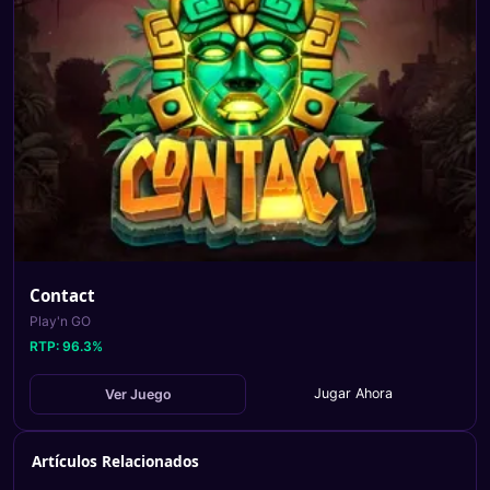
Contact
Play'n GO
RTP:
96.3
%
Jugar Ahora
Ver Juego
Artículos Relacionados