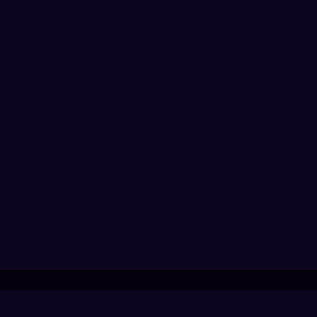
JUEGOS
INFORMACION