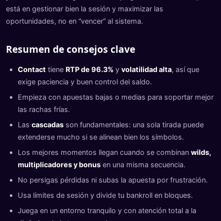
está en gestionar bien la sesión y maximizar las
oportunidades, no en “vencer” al sistema.
Resumen de consejos clave
Contact
tiene
RTP de 96.3%
y
volatilidad alta
, así que
exige paciencia y buen control del saldo.
Empieza con apuestas bajas o medias para soportar mejor
las rachas frías.
Las
cascadas
son fundamentales: una sola tirada puede
extenderse mucho si se alinean bien los símbolos.
Los mejores momentos llegan cuando se combinan
wilds,
multiplicadores y bonus
en una misma secuencia.
No persigas pérdidas ni subas la apuesta por frustración.
Usa límites de sesión y divide tu bankroll en bloques.
Juega en un entorno tranquilo y con atención total a la