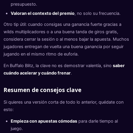
presupuesto.
Valoran el contexto del premio
, no solo su frecuencia.
Otro tip útil: cuando consigas una ganancia fuerte gracias a
wilds multiplicadores o a una buena tanda de giros gratis,
considera cerrar la sesión o al menos bajar la apuesta. Muchos
jugadores entregan de vuelta una buena ganancia por seguir
jugando en el mismo ritmo de euforia.
En Buffalo Blitz, la clave no es demostrar valentía, sino
saber
cuándo acelerar y cuándo frenar
.
Resumen de consejos clave
Si quieres una versión corta de todo lo anterior, quédate con
esto:
Empieza con apuestas cómodas
para darle tiempo al
juego.