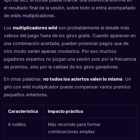
el resultado final de la sesión, sobre todo si entra acompañado
de wilds multiplicadores.
Los
multiplicadores wild
son probablemente el detalle más
valioso del juego fuera de los giros gratis. Cuando aparecen en
una combinación acertada, pueden potenciar pagos que de
otro modo serían apenas modestos. Por eso muchos
jugadores expertos no juzgan una sesión solo por la frecuencia
de premios, sino por la calidad de los giros ganadores.
En otras palabras:
no todos los aciertos valen lo mismo
. Un
giro con wild multiplicador puede compensar varios premios
pequeños anteriores.
Característica
Impacto práctico
6 rodillos
Más recorrido para formar
combinaciones amplias