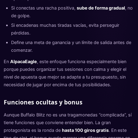
Si conectas una racha positiva,
sube de forma gradual
, no
de golpe.
Si encadenas muchas tiradas vacías, evita perseguir
pérdidas.
Define una meta de ganancia y un límite de salida antes de
comenzar.
En
AlpacaEagle
, este enfoque funciona especialmente bien
porque puedes organizar tus sesiones con calma y elegir el
nivel de apuesta que mejor se adapte a tu presupuesto, sin
necesidad de jugar por encima de tus posibilidades.
Funciones ocultas y bonus
Aunque Buffalo Blitz no es una tragamonedas “complicada”, sí
tiene funciones que conviene entender bien. La gran
protagonista es la ronda de
hasta 100 giros gratis
. En este
tipo de slot, el bonus puede marcar una diferencia enorme en