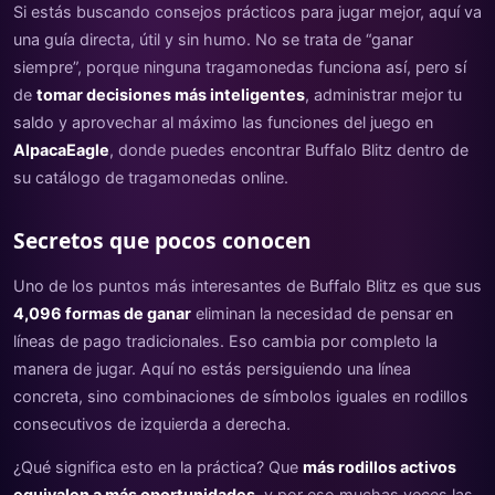
Si estás buscando consejos prácticos para jugar mejor, aquí va
una guía directa, útil y sin humo. No se trata de “ganar
siempre”, porque ninguna tragamonedas funciona así, pero sí
de
tomar decisiones más inteligentes
, administrar mejor tu
saldo y aprovechar al máximo las funciones del juego en
AlpacaEagle
, donde puedes encontrar Buffalo Blitz dentro de
su catálogo de tragamonedas online.
Secretos que pocos conocen
Uno de los puntos más interesantes de Buffalo Blitz es que sus
4,096 formas de ganar
eliminan la necesidad de pensar en
líneas de pago tradicionales. Eso cambia por completo la
manera de jugar. Aquí no estás persiguiendo una línea
concreta, sino combinaciones de símbolos iguales en rodillos
consecutivos de izquierda a derecha.
¿Qué significa esto en la práctica? Que
más rodillos activos
equivalen a más oportunidades
, y por eso muchas veces las