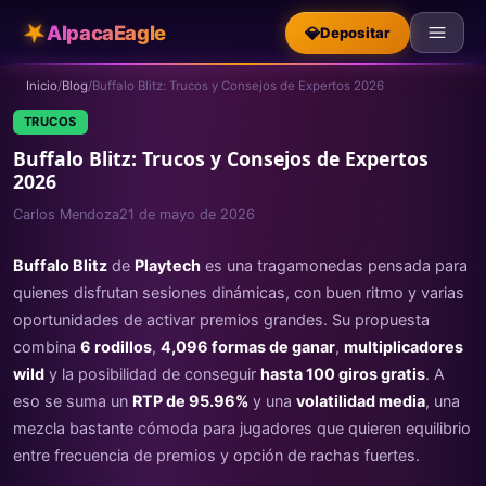
★
AlpacaEagle
💎
Depositar
Inicio
/
Blog
/
Buffalo Blitz: Trucos y Consejos de Expertos 2026
TRUCOS
Buffalo Blitz: Trucos y Consejos de Expertos
2026
Carlos Mendoza
21 de mayo de 2026
Buffalo Blitz
de
Playtech
es una tragamonedas pensada para
quienes disfrutan sesiones dinámicas, con buen ritmo y varias
oportunidades de activar premios grandes. Su propuesta
combina
6 rodillos
,
4,096 formas de ganar
,
multiplicadores
wild
y la posibilidad de conseguir
hasta 100 giros gratis
. A
eso se suma un
RTP de 95.96%
y una
volatilidad media
, una
mezcla bastante cómoda para jugadores que quieren equilibrio
entre frecuencia de premios y opción de rachas fuertes.