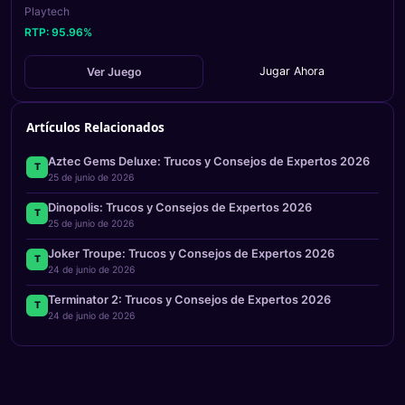
Playtech
RTP:
95.96
%
Jugar Ahora
Ver Juego
Artículos Relacionados
Aztec Gems Deluxe: Trucos y Consejos de Expertos 2026
T
25 de junio de 2026
Dinopolis: Trucos y Consejos de Expertos 2026
T
25 de junio de 2026
Joker Troupe: Trucos y Consejos de Expertos 2026
T
24 de junio de 2026
Terminator 2: Trucos y Consejos de Expertos 2026
T
24 de junio de 2026