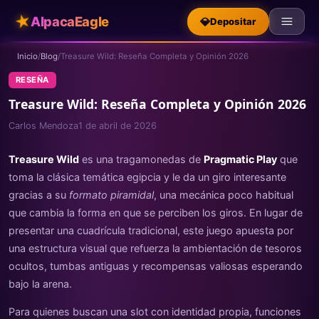
★
AlpacaEagle
💎
Depositar
Inicio
/
Blog
/
Treasure Wild: Reseña Completa y Opinión 2026
RESEÑA
Treasure Wild: Reseña Completa y Opinión 2026
Carlos Mendoza
1 de abril de 2026
Treasure Wild
es una tragamonedas de
Pragmatic Play
que
toma la clásica temática egipcia y le da un giro interesante
gracias a su
formato piramidal
, una mecánica poco habitual
que cambia la forma en que se perciben los giros. En lugar de
presentar una cuadrícula tradicional, este juego apuesta por
una estructura visual que refuerza la ambientación de tesoros
ocultos, tumbas antiguas y recompensas valiosas esperando
bajo la arena.
Para quienes buscan una slot con identidad propia, funciones