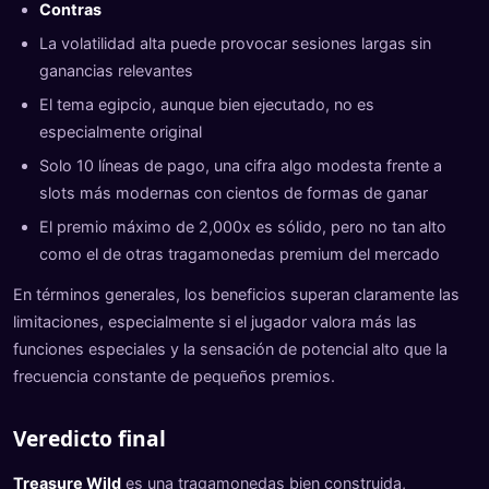
Contras
La volatilidad alta puede provocar sesiones largas sin
ganancias relevantes
El tema egipcio, aunque bien ejecutado, no es
especialmente original
Solo 10 líneas de pago, una cifra algo modesta frente a
slots más modernas con cientos de formas de ganar
El premio máximo de 2,000x es sólido, pero no tan alto
como el de otras tragamonedas premium del mercado
En términos generales, los beneficios superan claramente las
limitaciones, especialmente si el jugador valora más las
funciones especiales y la sensación de potencial alto que la
frecuencia constante de pequeños premios.
Veredicto final
Treasure Wild
es una tragamonedas bien construida,