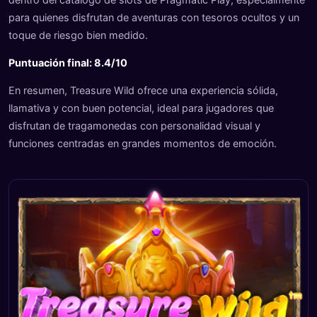
para quienes disfrutan de aventuras con tesoros ocultos y un
toque de riesgo bien medido.
Puntuación final: 8.4/10
En resumen, Treasure Wild ofrece una experiencia sólida,
llamativa y con buen potencial, ideal para jugadores que
disfrutan de tragamonedas con personalidad visual y
funciones centradas en grandes momentos de emoción.