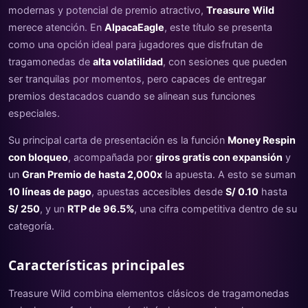
modernas y potencial de premio atractivo,
Treasure Wild
merece atención. En
AlpacaEagle
, este título se presenta
como una opción ideal para jugadores que disfrutan de
tragamonedas de
alta volatilidad
, con sesiones que pueden
ser tranquilas por momentos, pero capaces de entregar
premios destacados cuando se alinean sus funciones
especiales.
Su principal carta de presentación es la función
Money Respin
con bloqueo
, acompañada por
giros gratis con expansión
y
un
Gran Premio de hasta 2,000x
la apuesta. A esto se suman
10 líneas de pago
, apuestas accesibles desde
S/ 0.10
hasta
S/ 250
, y un
RTP de 96.5%
, una cifra competitiva dentro de su
categoría.
Características principales
Treasure Wild combina elementos clásicos de tragamonedas