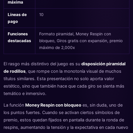
máxima
Líneas de
10
pago
Funciones
Formato piramidal, Money Respin con
destacadas
bloqueo, Giros gratis con expansión, premio
máximo de 2,000x
El rasgo más distintivo del juego es su
disposición piramidal
de rodillos
, que rompe con la monotonía visual de muchos
títulos similares. Esta presentación no solo aporta valor
estético, sino que también hace que cada giro se sienta más
temático e inmersivo.
La función
Money Respin con bloqueo
es, sin duda, uno de
los puntos fuertes. Cuando se activan ciertos símbolos de
premio, estos quedan fijados en pantalla durante la ronda de
respins, aumentando la tensión y la expectativa en cada nuevo