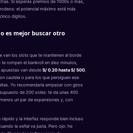
chas. Si esperas premios de 1000x o más,
in rodeos: el potencial máximo está más
inco dígitos.
n o es mejor buscar otro
e van los slots que te mantienen al borde
 te rompen el bankroll en diez minutos,
 apuestas van desde
S/ 0.20 hasta S/ 500
,
con cautela o para los que persiguen ese
altas. Yo recomendaría empezar con giros
resupuesto de 200 soles: te da unas 400
l menos un par de expansiones y, con
a rápido y la interfaz responde bien incluso
uando la señal va justa. Pero ojo: he