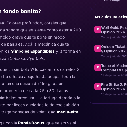
n fondo bonito?
Artículos Relaci
pea. Colores profundos, corales que
Wolf Gold: Re
nda sonora que se siente como estar a 200
R
Opinión 2026
umbido grave que te pone en modo
24 de junio de 202
e de paisajes. Acá la mecánica que te
Golden Ticket
R
on los
Símbolos Expandibles
y la forma en
y Opinión 202
24 de junio de 202
nción
Colossal Symbols
.
Tome of Madn
R
que un símbolo Wild cae en los carretes 2,
Completa y Op
19 de junio de 202
riba o hacia abajo hasta ocupar toda la
mo: en una sesión de 150 giros en
Fire Strike 2:
R
Opinión 2026
n promedio de cada 25 a 30 tiradas.
18 de junio de 202
 símbolos premium —la tortuga dorada o la
ito por líneas cubiertas te da ese subidón
a tragamonedas de volatilidad
media-alta
.
ega con la
Ronda Bonus
, que se activa si