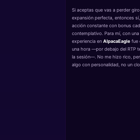
Si aceptas que vas a perder gi
expansión perfecta, entonces sí, 
acción constante con bonus cad
contemplativo. Para mí, con una 
experiencia en
AlpacaEagle
fue 
una hora —por debajo del RTP te
la sesión—. No me hizo rico, pe
algo con personalidad, no un cl