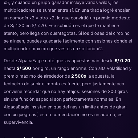
x5, y cuando un grupo ganador incluye varios wilds, los
multiplicadores se suman entre sí. En una tirada logré encajar
un comodín x3 y otro x2, lo que convirtió un premio modesto
de S/ 1.20 en S/ 7.20. Ese subidón es el que te mantiene
atento, pero llega con cuentagotas. Si los dioses del circo no
se alinean, puedes quedarte fácilmente con sesiones donde el
multiplicador máximo que ves es un solitario x2.
Desde AlpacaEagle noté que las apuestas van desde
S/ 0.20
hasta
S/ 500
por giro, un rango enorme. Con alta volatilidad y
premio máximo de alrededor de
2 500x
la apuesta, la
tentación de subir el monto es fuerte, pero justamente acá
conviene recordar que no hay atajos: sesiones de 200 giros
sin una función especial son perfectamente normales. En
AlpacaEagle insisten en que definas un límite antes de girar;
con un juego así, esa recomendación no es un adorno, es
supervivencia.