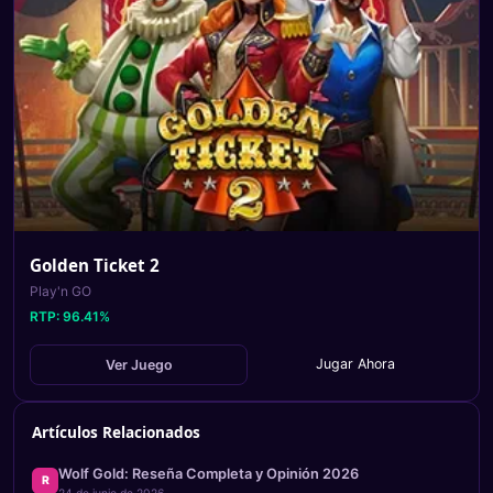
Golden Ticket 2
Play'n GO
RTP:
96.41
%
Jugar Ahora
Ver Juego
Artículos Relacionados
Wolf Gold: Reseña Completa y Opinión 2026
R