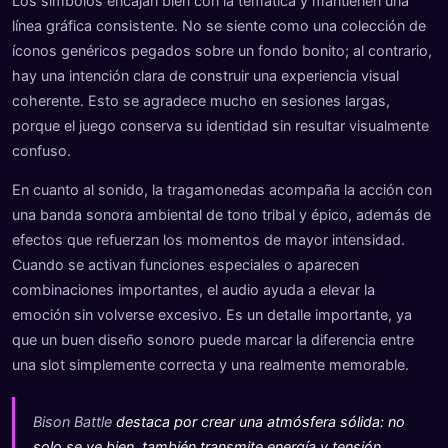
Los símbolos encajan bien con la temática y mantienen una
línea gráfica consistente. No se siente como una colección de
íconos genéricos pegados sobre un fondo bonito; al contrario,
hay una intención clara de construir una experiencia visual
coherente. Esto se agradece mucho en sesiones largas,
porque el juego conserva su identidad sin resultar visualmente
confuso.
En cuanto al sonido, la tragamonedas acompaña la acción con
una banda sonora ambiental de tono tribal y épico, además de
efectos que refuerzan los momentos de mayor intensidad.
Cuando se activan funciones especiales o aparecen
combinaciones importantes, el audio ayuda a elevar la
emoción sin volverse excesivo. Es un detalle importante, ya
que un buen diseño sonoro puede marcar la diferencia entre
una slot simplemente correcta y una realmente memorable.
Bison Battle
destaca por crear una atmósfera sólida: no
solo se ve bien, también transmite energía y tensión