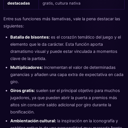
destacadas
gratis, cultura nativa
Entre sus funciones más llamativas, vale la pena destacar las
siguientes:
Batalla de bisontes:
es el corazón temático del juego y el
elemento que le da carácter. Esta función aporta
dramatismo visual y puede estar vinculada a momentos
clave de la partida.
Multiplicadores:
incrementan el valor de determinadas
ganancias y añaden una capa extra de expectativa en cada
giro.
Giros gratis:
suelen ser el principal objetivo para muchos
jugadores, ya que pueden abrir la puerta a premios más
altos sin consumir saldo adicional por giro durante la
bonificación.
Ambientación cultural:
la inspiración en la iconografía y
estética nativa le da una personalidad muy marcada frente