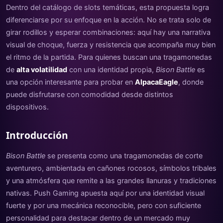
Dentro del catálogo de slots temáticas, esta propuesta logra
diferenciarse por su enfoque en la acción. No se trata solo de
girar rodillos y esperar combinaciones: aquí hay una narrativa
visual de choque, fuerza y resistencia que acompaña muy bien
el ritmo de la partida. Para quienes buscan una tragamonedas
de
alta volatilidad
con una identidad propia,
Bison Battle
es
una opción interesante para probar en
AlpacaEagle
, donde
puede disfrutarse con comodidad desde distintos
dispositivos.
Introducción
Bison Battle
se presenta como una tragamonedas de corte
aventurero, ambientada en cañones rocosos, símbolos tribales
y una atmósfera que remite a las grandes llanuras y tradiciones
nativas. Push Gaming apuesta aquí por una identidad visual
fuerte y por una mecánica reconocible, pero con suficiente
personalidad para destacar dentro de un mercado muy