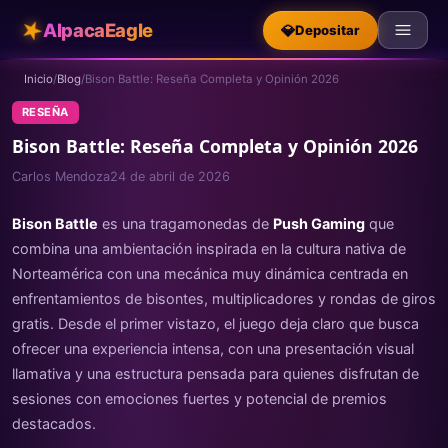
★
AlpacaEagle
💎
Depositar
Inicio
/
Blog
/
Bison Battle: Reseña Completa y Opinión 2026
RESEÑA
Bison Battle: Reseña Completa y Opinión 2026
Carlos Mendoza
24 de abril de 2026
Bison Battle
es una tragamonedas de
Push Gaming
que
combina una ambientación inspirada en la cultura nativa de
Norteamérica con una mecánica muy dinámica centrada en
enfrentamientos de bisontes, multiplicadores y rondas de giros
gratis. Desde el primer vistazo, el juego deja claro que busca
ofrecer una experiencia intensa, con una presentación visual
llamativa y una estructura pensada para quienes disfrutan de
sesiones con emociones fuertes y potencial de premios
destacados.