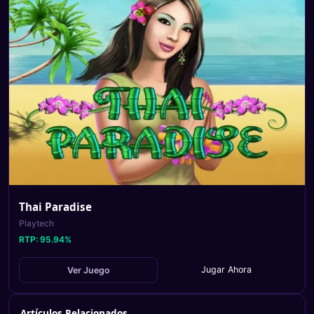
Thai Paradise
Playtech
RTP:
95.94
%
Jugar Ahora
Ver Juego
Artículos Relacionados