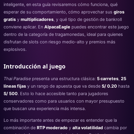
inteligente, en esta guía revisaremos cómo funciona, qué
esperar de su comportamiento, cómo aprovechar sus
giros
gratis
y
multiplicadores
, y qué tipo de gestión de bankroll
conviene aplicar. En
AlpacaEagle
puedes encontrar este juego
dentro de la categoría de tragamonedas, ideal para quienes
disfrutan de slots con riesgo medio-alto y premios más
explosivos.
Introducción al juego
Thai Paradise
presenta una estructura clásica:
5 carretes
,
25
líneas fijas
y un rango de apuesta que va desde
S/ 0.20
hasta
S/ 500
. Esto lo hace accesible tanto para jugadores
conservadores como para usuarios con mayor presupuesto
que buscan una experiencia más intensa.
Lo más importante antes de empezar es entender que la
combinación de
RTP moderado
y
alta volatilidad
cambia por