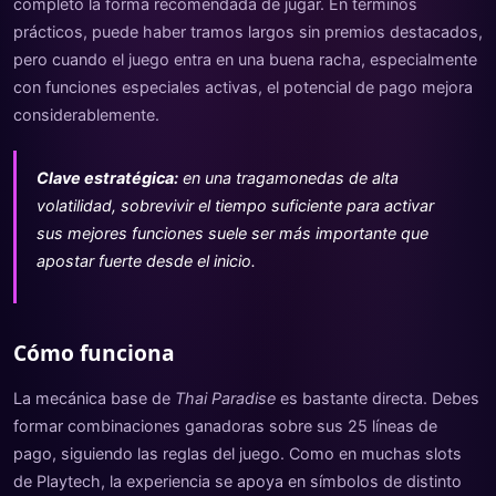
completo la forma recomendada de jugar. En términos
prácticos, puede haber tramos largos sin premios destacados,
pero cuando el juego entra en una buena racha, especialmente
con funciones especiales activas, el potencial de pago mejora
considerablemente.
Clave estratégica:
en una tragamonedas de alta
volatilidad, sobrevivir el tiempo suficiente para activar
sus mejores funciones suele ser más importante que
apostar fuerte desde el inicio.
Cómo funciona
La mecánica base de
Thai Paradise
es bastante directa. Debes
formar combinaciones ganadoras sobre sus 25 líneas de
pago, siguiendo las reglas del juego. Como en muchas slots
de Playtech, la experiencia se apoya en símbolos de distinto