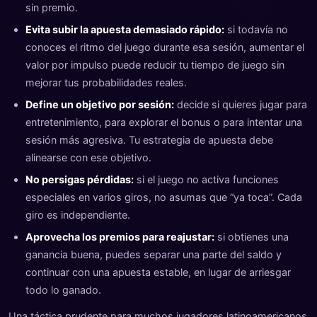
sin premio.
Evita subir la apuesta demasiado rápido:
si todavía no
conoces el ritmo del juego durante esa sesión, aumentar el
valor por impulso puede reducir tu tiempo de juego sin
mejorar tus probabilidades reales.
Define un objetivo por sesión:
decide si quieres jugar para
entretenimiento, para explorar el bonus o para intentar una
sesión más agresiva. Tu estrategia de apuesta debe
alinearse con ese objetivo.
No persigas pérdidas:
si el juego no activa funciones
especiales en varios giros, no asumas que “ya toca”. Cada
giro es independiente.
Aprovecha los premios para reajustar:
si obtienes una
ganancia buena, puedes separar una parte del saldo y
continuar con una apuesta estable, en lugar de arriesgar
todo lo ganado.
Una táctica prudente para muchos jugadores latinoamericanos