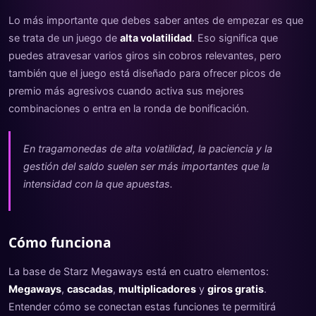
Lo más importante que debes saber antes de empezar es que
se trata de un juego de
alta volatilidad
. Eso significa que
puedes atravesar varios giros sin cobros relevantes, pero
también que el juego está diseñado para ofrecer picos de
premio más agresivos cuando activa sus mejores
combinaciones o entra en la ronda de bonificación.
En tragamonedas de alta volatilidad, la paciencia y la
gestión del saldo suelen ser más importantes que la
intensidad con la que apuestas.
Cómo funciona
La base de Starz Megaways está en cuatro elementos:
Megaways
,
cascadas
,
multiplicadores
y
giros gratis
.
Entender cómo se conectan estas funciones te permitirá