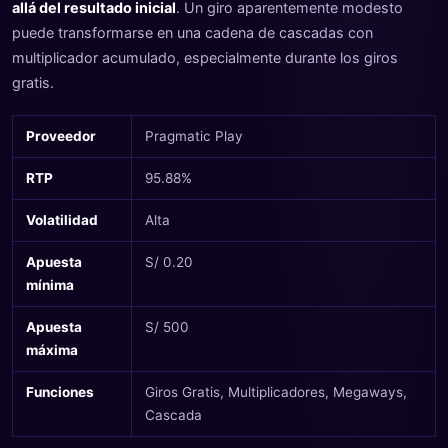
allá del resultado inicial
. Un giro aparentemente modesto
puede transformarse en una cadena de cascadas con
multiplicador acumulado, especialmente durante los giros
gratis.
Proveedor
Pragmatic Play
RTP
95.88%
Volatilidad
Alta
Apuesta
S/ 0.20
mínima
Apuesta
S/ 500
máxima
Funciones
Giros Gratis, Multiplicadores, Megaways,
Cascada