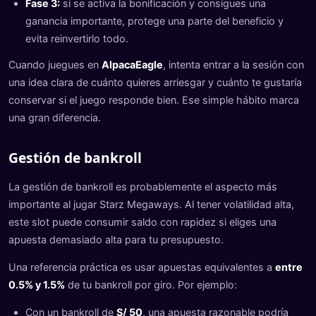
Fase 3:
si se activa la bonificación y consigues una
ganancia importante, protege una parte del beneficio y
evita reinvertirlo todo.
Cuando juegues en
AlpacaEagle
, intenta entrar a la sesión con
una idea clara de cuánto quieres arriesgar y cuánto te gustaría
conservar si el juego responde bien. Ese simple hábito marca
una gran diferencia.
Gestión de bankroll
La gestión de bankroll es probablemente el aspecto más
importante al jugar Starz Megaways. Al tener volatilidad alta,
este slot puede consumir saldo con rapidez si eliges una
apuesta demasiado alta para tu presupuesto.
Una referencia práctica es usar apuestas equivalentes a
entre
0.5% y 1.5%
de tu bankroll por giro. Por ejemplo:
Con un bankroll de
S/ 50
, una apuesta razonable podría