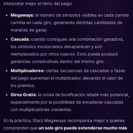
interpretar mejor el ritmo del juego.
Megaways:
el número de símbolos visibles en cada carrete
cambia en cada giro, generando distintas cantidades de
maneras de ganar.
Cascada:
cuando consigues una combinación ganadora,
los símbolos involucrados desaparecen y son
reemplazados por otros nuevos. Esto puede producir
ganancias consecutivas dentro del mismo giro.
Multiplicadores:
ciertas secuencias de cascadas o fases
del juego aumentan el multiplicador, elevando el valor de
los premios.
Giros Gratis:
la ronda de bonificación añade más potencial,
especialmente por la posibilidad de encadenar cascadas
con multiplicadores crecientes.
En la práctica, Starz Megaways recompensa mejor a quienes
comprenden que
un solo giro puede extenderse mucho más