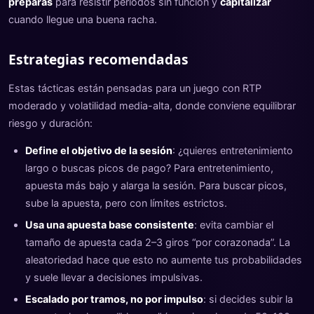
preparas
para resistir periodos sin función y
capitalizar
cuando llegue una buena racha.
Estrategias recomendadas
Estas tácticas están pensadas para un juego con RTP
moderado y volatilidad media-alta, donde conviene equilibrar
riesgo y duración:
Define el objetivo de la sesión
: ¿quieres entretenimiento
largo o buscas picos de pago? Para entretenimiento,
apuesta más bajo y alarga la sesión. Para buscar picos,
sube la apuesta, pero con límites estrictos.
Usa una apuesta base consistente
: evita cambiar el
tamaño de apuesta cada 2–3 giros “por corazonada”. La
aleatoriedad hace que esto no aumente tus probabilidades
y suele llevar a decisiones impulsivas.
Escalado por tramos, no por impulso
: si decides subir la