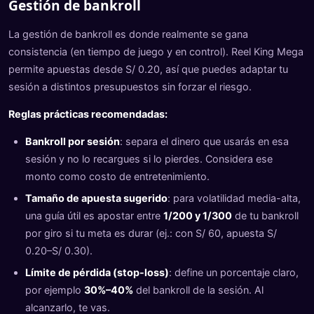
Gestión de bankroll
La gestión de bankroll es donde realmente se gana
consistencia (en tiempo de juego y en control). Reel King Mega
permite apuestas desde S/ 0.20, así que puedes adaptar tu
sesión a distintos presupuestos sin forzar el riesgo.
Reglas prácticas recomendadas:
Bankroll por sesión
: separa el dinero que usarás en esa
sesión y no lo recargues si lo pierdes. Considera ese
monto como costo de entretenimiento.
Tamaño de apuesta sugerido
: para volatilidad media-alta,
una guía útil es apostar entre
1/200 y 1/300
de tu bankroll
por giro si tu meta es durar (ej.: con S/ 60, apuesta S/
0.20–S/ 0.30).
Límite de pérdida (stop-loss)
: define un porcentaje claro,
por ejemplo
30%–40%
del bankroll de la sesión. Al
alcanzarlo, te vas.