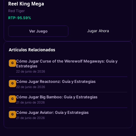
Reel King Mega
Red Tiger
RTP:
95.59
%
Jugar Ahora
Ver Juego
Artículos Relacionados
Cómo Jugar Curse of the Werewolf Megaways: Guía y
G
Estrategias
22 de junio de 2026
Cómo Jugar Reactoonz: Guía y Estrategias
G
22 de junio de 2026
Cómo Jugar Big Bamboo: Guía y Estrategias
G
21 de junio de 2026
Cómo Jugar Aviator: Guía y Estrategias
G
21 de junio de 2026