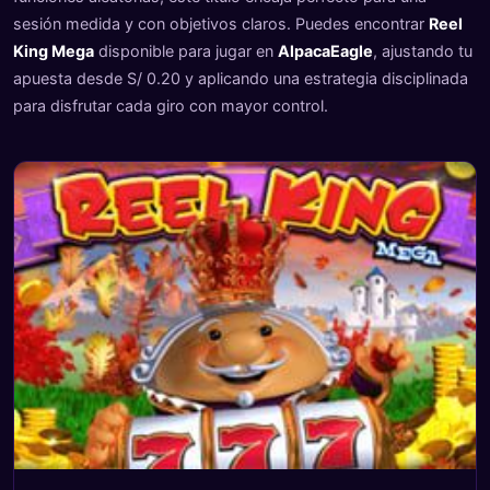
sesión medida y con objetivos claros. Puedes encontrar
Reel
King Mega
disponible para jugar en
AlpacaEagle
, ajustando tu
apuesta desde S/ 0.20 y aplicando una estrategia disciplinada
para disfrutar cada giro con mayor control.