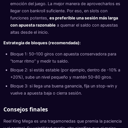
emoción del juego. La mejor manera de aprovecharlos es
llegar con bankroll suficiente. Por eso, en slots con
funciones potentes,
es preferible una sesión más larga
con apuesta razonable
a quemar el saldo con apuestas
altas desde el inicio.
Estrategia de bloques (recomendada):
Bloque 1: 50–100 giros con apuesta conservadora para
“tomar ritmo” y medir tu saldo.
Bloque 2: si estás estable (por ejemplo, dentro de -10% a
+20%), sube un nivel pequeño y mantén 50–80 giros.
Bloque 3: si llega una buena ganancia, fija un stop-win y
vuelve a apuesta baja o cierra sesión.
Consejos finales
Reel King Mega es una tragamonedas que premia la paciencia