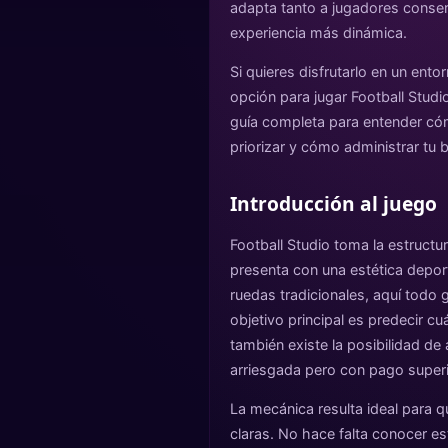
adapta tanto a jugadores cons
experiencia más dinámica.
Si quieres disfrutarlo en un ento
opción para jugar Football Studi
guía completa para entender có
priorizar y cómo administrar tu 
Introducción al juego
Football Studio toma la estructu
presenta con una estética deport
ruedas tradicionales, aquí todo 
objetivo principal es predecir c
también existe la posibilidad de
arriesgada pero con pago superi
La mecánica resulta ideal para q
claras. No hace falta conocer e