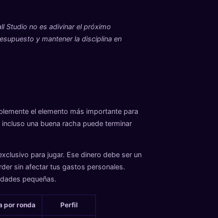
ll Studio no es adivinar el próximo
resupuesto y mantener la disciplina en
ablemente el elemento más importante para
ro, incluso una buena racha puede terminar
xclusivo para jugar. Ese dinero debe ser un
der sin afectar tus gastos personales.
nidades pequeñas.
a por ronda
Perfil