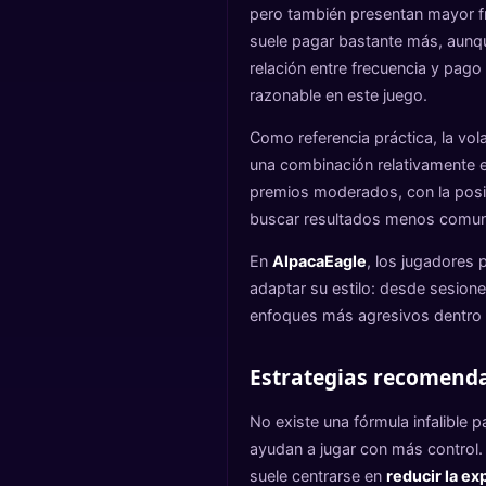
pero también presentan mayor f
suele pagar bastante más, aunq
relación entre frecuencia y pago 
razonable en este juego.
Como referencia práctica, la vol
una combinación relativamente eq
premios moderados, con la posib
buscar resultados menos comu
En
AlpacaEagle
, los jugadores
adaptar su estilo: desde sesion
enfoques más agresivos dentro 
Estrategias recomend
No existe una fórmula infalible 
ayudan a jugar con más control. 
suele centrarse en
reducir la ex