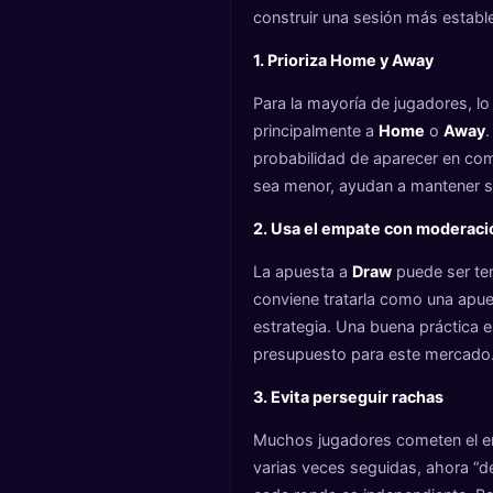
construir una sesión más establ
1. Prioriza Home y Away
Para la mayoría de jugadores, 
principalmente a
Home
o
Away
.
probabilidad de aparecer en co
sea menor, ayudan a mantener s
2. Usa el empate con moderaci
La apuesta a
Draw
puede ser te
conviene tratarla como una apu
estrategia. Una buena práctica 
presupuesto para este mercado
3. Evita perseguir rachas
Muchos jugadores cometen el er
varias veces seguidas, ahora “d