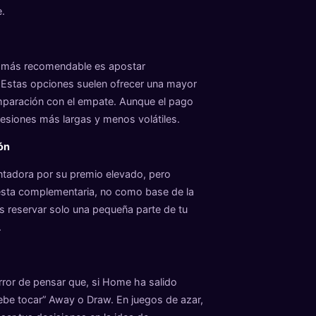
e.
lo más recomendable es apostar
 Estas opciones suelen ofrecer una mayor
mparación con el empate. Aunque el pago
esiones más largas y menos volátiles.
ón
ntadora por su premio elevado, pero
esta complementaria, no como base de la
es reservar solo una pequeña parte de tu
.
ror de pensar que, si Home ha salido
ebe tocar” Away o Draw. En juegos de azar,