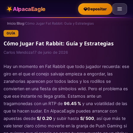
★
AlpacaEagle
💎
Depositar
Inicio
/
Blog
/
Cómo Jugar Fat Rabbit: Guía y Estrategias
GUÍA
Cómo Jugar Fat Rabbit: Guía y Estrategias
Carlos Mendoza
17 de junio de 2026
Hay un momento en Fat Rabbit que todo jugador recuerda: ese
giro en el que el conejo salvaje empieza a engordar, las
zanahorias aparecen por todos lados y los rodillos se
convierten en una fiesta de símbolos wild. Pero el problema es
que ese instante no llega gratis. Estamos ante un
tragamonedas con un RTP de
96.45 %
y una volatilidad de las
que te hacen sudar. En AlpacaEagle puedes arrancar con
apuestas desde
S/ 0.20
y subir hasta
S/ 500
, así que más te
vale tener claro cómo moverte en la granja de Push Gaming si