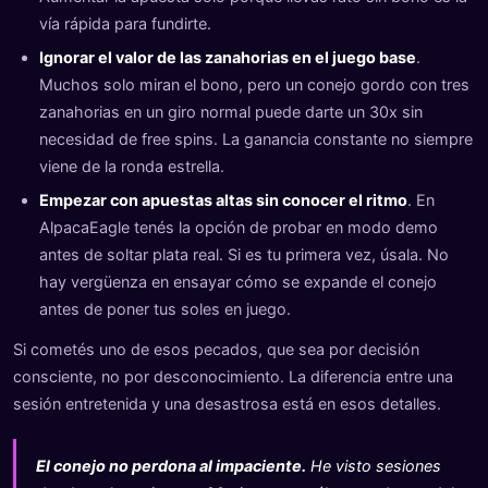
vía rápida para fundirte.
Ignorar el valor de las zanahorias en el juego base
.
Muchos solo miran el bono, pero un conejo gordo con tres
zanahorias en un giro normal puede darte un 30x sin
necesidad de free spins. La ganancia constante no siempre
viene de la ronda estrella.
Empezar con apuestas altas sin conocer el ritmo
. En
AlpacaEagle tenés la opción de probar en modo demo
antes de soltar plata real. Si es tu primera vez, úsala. No
hay vergüenza en ensayar cómo se expande el conejo
antes de poner tus soles en juego.
Si cometés uno de esos pecados, que sea por decisión
consciente, no por desconocimiento. La diferencia entre una
sesión entretenida y una desastrosa está en esos detalles.
El conejo no perdona al impaciente.
He visto sesiones