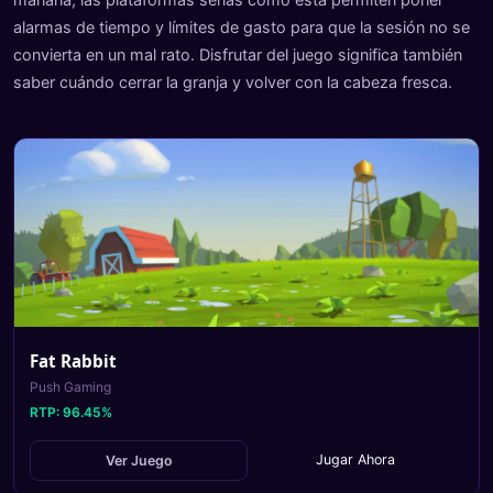
alarmas de tiempo y límites de gasto para que la sesión no se
convierta en un mal rato. Disfrutar del juego significa también
saber cuándo cerrar la granja y volver con la cabeza fresca.
Fat Rabbit
Push Gaming
RTP:
96.45
%
Jugar Ahora
Ver Juego