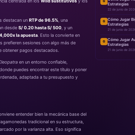
ncia centrada en los
Wild sustitutivos
y los
G
Estrategias
22 de junio de 202
Cómo Jugar Bi
es destacan un
RTP de 96.5%
, una
G
Estrategias
van desde
S/ 0.20 hasta S/ 500
, y un
21 de junio de 202
4,000x la apuesta
. Esto la convierte en
Cómo Jugar Avi
G
es prefieren sesiones con algo más de
Estrategias
 de obtener pagos destacados.
21 de junio de 202
Cleopatra
en un entorno confiable,
donde puedes encontrar este título y poner
ordenada, adaptada a tu presupuesto y
conviene entender bien la mecánica base del
ragamonedas tradicional en su estructura,
cado por la varianza alta. Eso significa