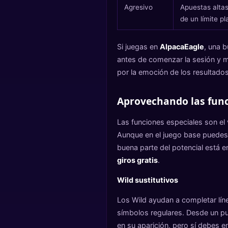
Agresivo
Apuestas altas
de un límite pl
Si juegas en
AlpacaEagle
, una b
antes de comenzar la sesión y man
por la emoción de los resultados
Aprovechando las func
Las funciones especiales son e
Aunque en el juego base puedes
buena parte del potencial está e
giros gratis
.
Wild sustitutivos
Los Wild ayudan a completar lín
símbolos regulares. Desde un pun
en su aparición, pero sí debes e