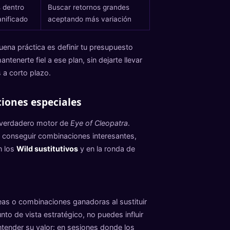
 dentro
Buscar retornos grandes
anificado
aceptando más variación
uena práctica es definir tu presupuesto
tenerte fiel a ese plan, sin dejarte llevar
 a corto plazo.
iones especiales
l verdadero motor de
Eye of Cleopatra
.
 conseguir combinaciones interesantes,
n los
Wild sustitutivos
y en la ronda de
eas o combinaciones ganadoras al sustituir
to de vista estratégico, no puedes influir
ntender su valor: en sesiones donde los