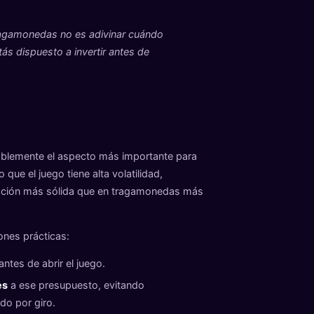
tragamonedas no es adivinar cuándo
ás dispuesto a invertir antes de
blemente el aspecto más importante para
o que el juego tiene alta volatilidad,
icación más sólida que en tragamonedas más
nes prácticas:
antes de abrir el juego.
es
a ese presupuesto, evitando
o por giro.