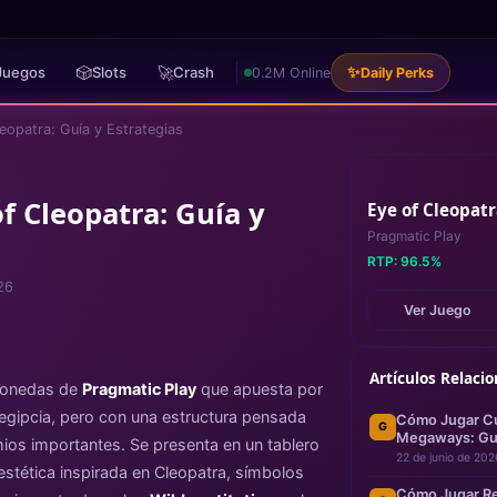
Juegos
🎲
Slots
🚀
Crash
✨
0.2M Online
Daily Perks
opatra: Guía y Estrategias
f Cleopatra: Guía y
Eye of Cleopat
Pragmatic Play
RTP:
96.5
%
26
Ver Juego
Artículos Relaci
monedas de
Pragmatic Play
que apuesta por
 egipcia, pero con una estructura pensada
Cómo Jugar Cu
G
Megaways: Guí
os importantes. Se presenta en un tablero
22 de junio de 202
estética inspirada en Cleopatra, símbolos
Cómo Jugar Re