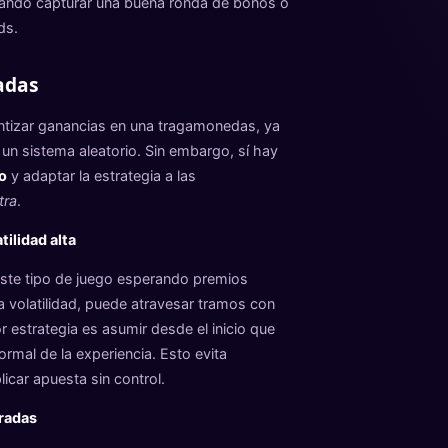
cando capturar una buena ronda de bonos o
ds.
adas
ntizar ganancias en una tragamonedas, ya
un sistema aleatorio. Sin embargo, sí hay
io
y adaptar la estrategia a las
tra
.
tilidad alta
este tipo de juego esperando premios
ta volatilidad, puede atravesar tramos con
r estrategia es asumir desde el inicio que
rmal de la experiencia. Esto evita
icar apuesta sin control.
radas