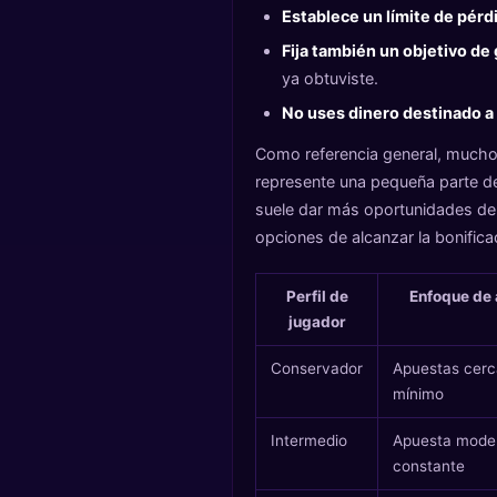
Establece un límite de pérd
Fija también un objetivo de
ya obtuviste.
No uses dinero destinado a
Como referencia general, muchos
represente una pequeña parte de
suele dar más oportunidades de 
opciones de alcanzar la bonifica
Perfil de
Enfoque de
jugador
Conservador
Apuestas cerc
mínimo
Intermedio
Apuesta mode
constante