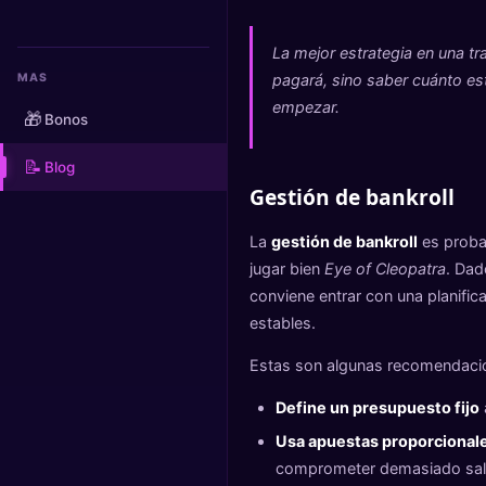
La mejor estrategia en una 
MAS
pagará, sino saber cuánto est
empezar.
🎁
Bonos
📝
Blog
Gestión de bankroll
La
gestión de bankroll
es proba
jugar bien
Eye of Cleopatra
. Dad
conviene entrar con una planif
estables.
Estas son algunas recomendacio
Define un presupuesto fijo
Usa apuestas proporcional
comprometer demasiado sald