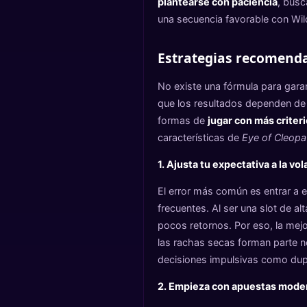
plantearse con paciencia
, bus
una secuencia favorable con Wil
Estrategias recomend
No existe una fórmula para gara
que los resultados dependen de 
formas de
jugar con más criter
características de
Eye of Cleopa
1. Ajusta tu expectativa a la vola
El error más común es entrar a 
frecuentes. Al ser una slot de al
pocos retornos. Por eso, la mejo
las rachas secas forman parte no
decisiones impulsivas como dupl
2. Empieza con apuestas mode