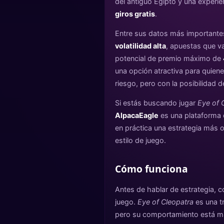
del antiguo Egipto y una experie
giros gratis
.
Entre sus datos más important
volatilidad alta
, apuestas que 
potencial de premio máximo de
una opción atractiva para quien
riesgo, pero con la posibilidad
Si estás buscando jugar
Eye of 
AlpacaEagle
es una plataforma 
en práctica una estrategia más 
estilo de juego.
Cómo funciona
Antes de hablar de estrategia, 
juego.
Eye of Cleopatra
es una t
pero su comportamiento está mar