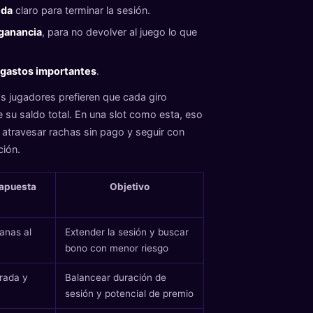
ida
claro para terminar la sesión.
 ganancia
, para no devolver al juego lo que
 gastos importantes
.
 jugadores prefieren que cada giro
 su saldo total. En una slot como esta, eso
atravesar rachas sin pago y seguir con
ción.
 apuesta
Objetivo
anas al
Extender la sesión y buscar
bono con menor riesgo
rada y
Balancear duración de
sesión y potencial de premio