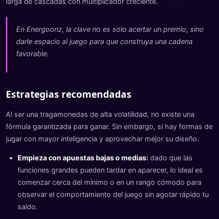
larga de cascadas con multiplicador creciente.
En Energoonz, la clave no es solo acertar un premio, sino
darle espacio al juego para que construya una cadena
favorable.
Estrategias recomendadas
Al ser una tragamonedas de alta volatilidad, no existe una
fórmula garantizada para ganar. Sin embargo, sí hay formas de
jugar con mayor inteligencia y aprovechar mejor su diseño.
Empieza con apuestas bajas o medias:
dado que las
funciones grandes pueden tardar en aparecer, lo ideal es
comenzar cerca del mínimo o en un rango cómodo para
observar el comportamiento del juego sin agotar rápido tu
saldo.