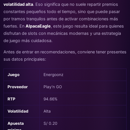
volatilidad alta
. Eso significa que no suele repartir premios
constantes pequeños todo el tiempo, sino que puede pasar
por tramos tranquilos antes de activar combinaciones más
fuertes. En
AlpacaEagle
, este juego resulta ideal para quienes
disfrutan de slots con mecánicas modernas y una estrategia
de juego más cuidadosa.
Antes de entrar en recomendaciones, conviene tener presentes
sus datos principales:
Juego
Energoonz
Proveedor
Play'n GO
RTP
94.66%
Volatilidad
Alta
Apuesta
S/ 0.20