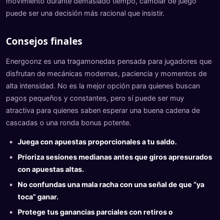
movimiento durante demasiado tiempo, cambiar de juego
puede ser una decisión más racional que insistir.
Consejos finales
Energoonz es una tragamonedas pensada para jugadores que
disfrutan de mecánicas modernas, paciencia y momentos de
alta intensidad. No es la mejor opción para quienes buscan
pagos pequeños y constantes, pero sí puede ser muy
atractiva para quienes saben esperar una buena cadena de
cascadas o una ronda bonus potente.
Juega con apuestas proporcionales a tu saldo.
Prioriza sesiones medianas antes que giros apresurados
con apuestas altas.
No confundas una mala racha con una señal de que “ya
toca” ganar.
Protege tus ganancias parciales con retiros o