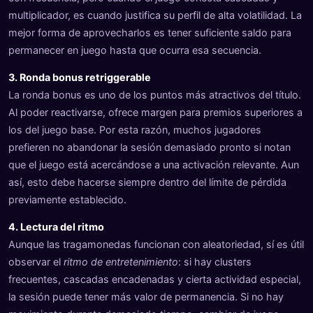
multiplicador, es cuando justifica su perfil de alta volatilidad. La
mejor forma de aprovecharlos es tener suficiente saldo para
permanecer en juego hasta que ocurra esa secuencia.
3. Ronda bonus retriggerable
La ronda bonus es uno de los puntos más atractivos del título.
Al poder reactivarse, ofrece margen para premios superiores a
los del juego base. Por esta razón, muchos jugadores
prefieren no abandonar la sesión demasiado pronto si notan
que el juego está acercándose a una activación relevante. Aun
así, esto debe hacerse siempre dentro del límite de pérdida
previamente establecido.
4. Lectura del ritmo
Aunque las tragamonedas funcionan con aleatoriedad, sí es útil
observar el
ritmo de entretenimiento
: si hay clusters
frecuentes, cascadas encadenadas y cierta actividad especial,
la sesión puede tener más valor de permanencia. Si no hay