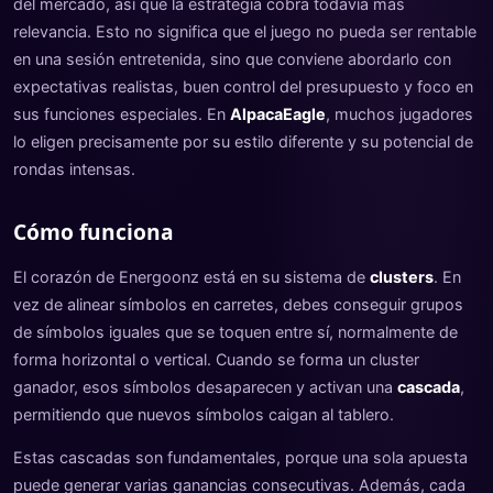
del mercado, así que la estrategia cobra todavía más
relevancia. Esto no significa que el juego no pueda ser rentable
en una sesión entretenida, sino que conviene abordarlo con
expectativas realistas, buen control del presupuesto y foco en
sus funciones especiales. En
AlpacaEagle
, muchos jugadores
lo eligen precisamente por su estilo diferente y su potencial de
rondas intensas.
Cómo funciona
El corazón de Energoonz está en su sistema de
clusters
. En
vez de alinear símbolos en carretes, debes conseguir grupos
de símbolos iguales que se toquen entre sí, normalmente de
forma horizontal o vertical. Cuando se forma un cluster
ganador, esos símbolos desaparecen y activan una
cascada
,
permitiendo que nuevos símbolos caigan al tablero.
Estas cascadas son fundamentales, porque una sola apuesta
puede generar varias ganancias consecutivas. Además, cada