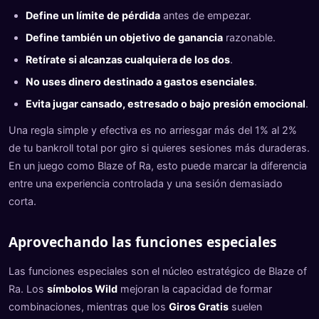
Define un límite de pérdida
antes de empezar.
Define también un objetivo de ganancia
razonable.
Retírate si alcanzas cualquiera de los dos
.
No uses dinero destinado a gastos esenciales
.
Evita jugar cansado, estresado o bajo presión emocional
.
Una regla simple y efectiva es no arriesgar más del 1% al 2%
de tu bankroll total por giro si quieres sesiones más duraderas.
En un juego como Blaze of Ra, esto puede marcar la diferencia
entre una experiencia controlada y una sesión demasiado
corta.
Aprovechando las funciones especiales
Las funciones especiales son el núcleo estratégico de Blaze of
Ra. Los
símbolos Wild
mejoran la capacidad de formar
combinaciones, mientras que los
Giros Gratis
suelen