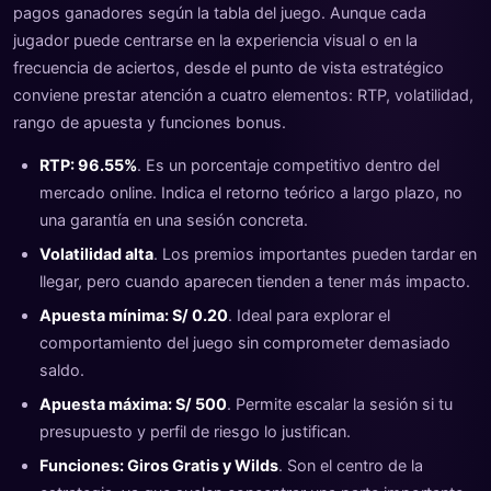
pagos ganadores según la tabla del juego. Aunque cada
jugador puede centrarse en la experiencia visual o en la
frecuencia de aciertos, desde el punto de vista estratégico
conviene prestar atención a cuatro elementos: RTP, volatilidad,
rango de apuesta y funciones bonus.
RTP: 96.55%
. Es un porcentaje competitivo dentro del
mercado online. Indica el retorno teórico a largo plazo, no
una garantía en una sesión concreta.
Volatilidad alta
. Los premios importantes pueden tardar en
llegar, pero cuando aparecen tienden a tener más impacto.
Apuesta mínima: S/ 0.20
. Ideal para explorar el
comportamiento del juego sin comprometer demasiado
saldo.
Apuesta máxima: S/ 500
. Permite escalar la sesión si tu
presupuesto y perfil de riesgo lo justifican.
Funciones: Giros Gratis y Wilds
. Son el centro de la