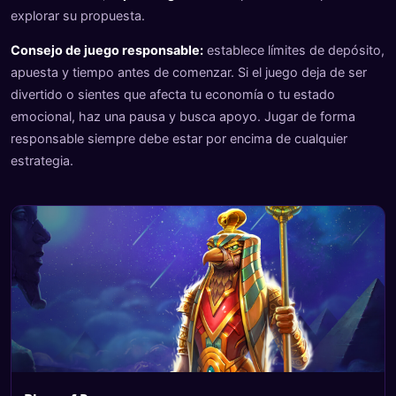
explorar su propuesta.
Consejo de juego responsable:
establece límites de depósito,
apuesta y tiempo antes de comenzar. Si el juego deja de ser
divertido o sientes que afecta tu economía o tu estado
emocional, haz una pausa y busca apoyo. Jugar de forma
responsable siempre debe estar por encima de cualquier
estrategia.