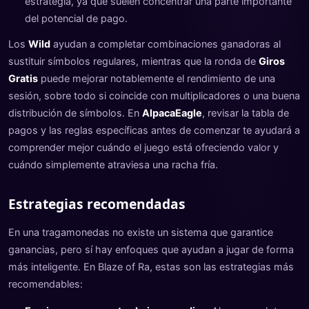
estrategia, ya que suelen concentrar una parte importante
del potencial de pago.
Los
Wild
ayudan a completar combinaciones ganadoras al
sustituir símbolos regulares, mientras que la ronda de
Giros
Gratis
puede mejorar notablemente el rendimiento de una
sesión, sobre todo si coincide con multiplicadores o una buena
distribución de símbolos. En
AlpacaEagle
, revisar la tabla de
pagos y las reglas específicas antes de comenzar te ayudará a
comprender mejor cuándo el juego está ofreciendo valor y
cuándo simplemente atraviesa una racha fría.
Estrategias recomendadas
En una tragamonedas no existe un sistema que garantice
ganancias, pero sí hay enfoques que ayudan a jugar de forma
más inteligente. En Blaze of Ra, estas son las estrategias más
recomendables: