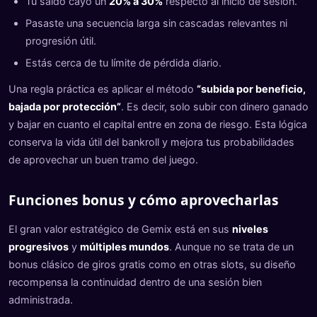
Tu saldo cayó un
20% a 30%
respecto al inicio de sesión.
Pasaste una secuencia larga sin cascadas relevantes ni
progresión útil.
Estás cerca de tu límite de pérdida diario.
Una regla práctica es aplicar el método
“subida por beneficio,
bajada por protección”
. Es decir, solo subir con dinero ganado
y bajar en cuanto el capital entre en zona de riesgo. Esta lógica
conserva la vida útil del bankroll y mejora tus probabilidades
de aprovechar un buen tramo del juego.
Funciones bonus y cómo aprovecharlas
El gran valor estratégico de Gemix está en sus
niveles
progresivos
y
múltiples mundos
. Aunque no se trata de un
bonus clásico de giros gratis como en otras slots, su diseño
recompensa la continuidad dentro de una sesión bien
administrada.