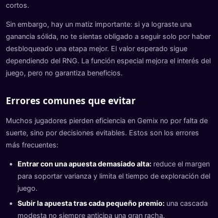
cortos.
Sin embargo, hay un matiz importante: si ya lograste una
ganancia sólida, no te sientas obligado a seguir solo por haber
desbloqueado una etapa mejor. El valor esperado sigue
dependiendo del RNG. La función especial mejora el interés del
juego, pero no garantiza beneficios.
Errores comunes que evitar
Muchos jugadores pierden eficiencia en Gemix no por falta de
suerte, sino por decisiones evitables. Estos son los errores
más frecuentes:
Entrar con una apuesta demasiado alta:
reduce el margen
para soportar varianza y limita el tiempo de exploración del
juego.
Subir la apuesta tras cada pequeño premio:
una cascada
modesta no siempre anticipa una gran racha.