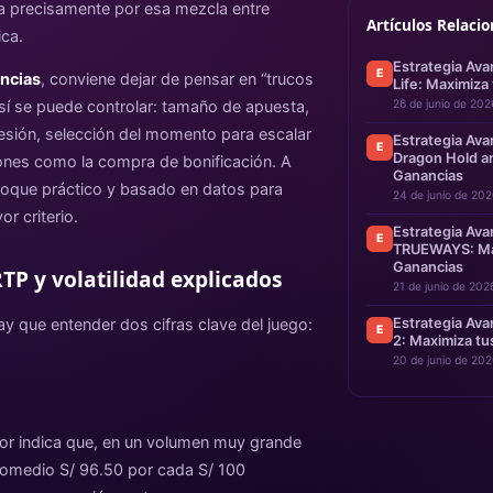
ca precisamente por esa mezcla entre
Artículos Relaci
ca.
Estrategia Av
E
ncias
, conviene dejar de pensar en “trucos
Life: Maximiza
26 de junio de 202
 sí se puede controlar: tamaño de apuesta,
esión, selección del momento para escalar
Estrategia Ava
E
Dragon Hold an
iones como la compra de bonificación. A
Ganancias
foque práctico y basado en datos para
24 de junio de 202
r criterio.
Estrategia Ava
E
TRUEWAYS: Ma
Ganancias
TP y volatilidad explicados
21 de junio de 202
Estrategia Ava
ay que entender dos cifras clave del juego:
E
2: Maximiza tu
20 de junio de 202
dor indica que, en un volumen muy grande
promedio S/ 96.50 por cada S/ 100