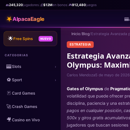
👥
💰
🎮
245,320
jugadores
|
$
12
M
en bonos
|
912,480
juegos
★
AlpacaEagle
🎰
Inicio
/
Blog
/
Estrategia Avanzada 
🌟
Free Spins
NUEVO
ESTRATEGIA
Estrategia Avanz
CATEGORIAS
Olympus: Maximi
🎰
Slots
›
Carlos Mendoza
5 de mayo de 2026
⚽
Sport
›
Gates of Olympus
de
Pragmatic
🃏
Card Games
volatilidad que puede ofrecer p
disciplina, paciencia y una estra
🚀
Crash Games
pagos en cualquier posición
,
ca
500x
y
giros gratis acumulativo
🎥
Casino en Vivo
jugadores que buscan sesiones i