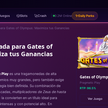
Juegos
🎲
Slots
🚀
Crash
✨
0.2M Online
Daily Perks
para Gates of Olympus: Maximiza tus Ganancias
ada para Gates of
za tus Ganancias
 Play
es una tragamonedas de alta
Gates of Olym
remios muy grandes, pero también exige
Pragmatic Play
tegia bien definida. Su combinación de
RTP:
96.5
%
scadas
,
multiplicadores de Zeus de hasta
s
la convierten en un título ideal para
Ver Juego
ntensas y con potencial alto. En