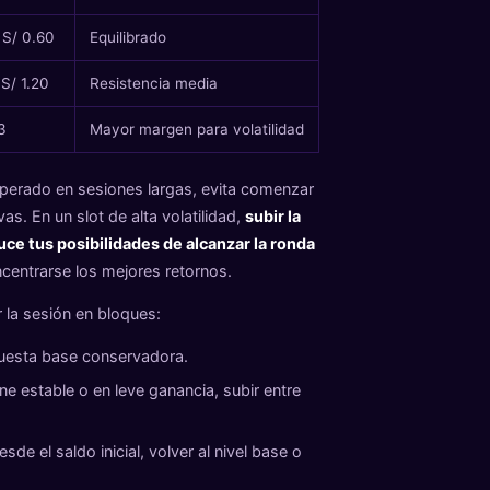
 S/ 0.60
Equilibrado
 S/ 1.20
Resistencia media
3
Mayor margen para volatilidad
sperado en sesiones largas, evita comenzar
. En un slot de alta volatilidad,
subir la
e tus posibilidades de alcanzar la ronda
centrarse los mejores retornos.
r la sesión en bloques:
uesta base conservadora.
ne estable o en leve ganancia, subir entre
e el saldo inicial, volver al nivel base o