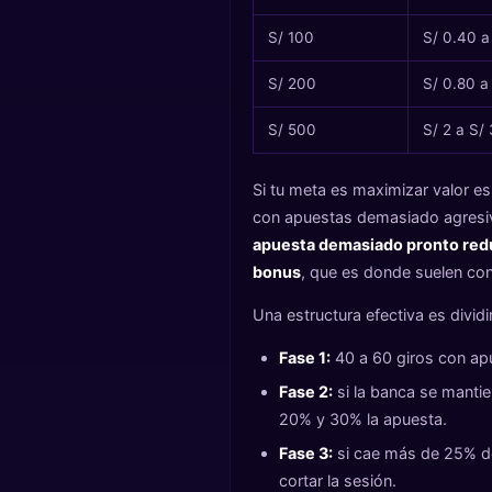
S/ 100
S/ 0.40 a
S/ 200
S/ 0.80 a
S/ 500
S/ 2 a S/ 
Si tu meta es maximizar valor e
con apuestas demasiado agresivas
apuesta demasiado pronto reduc
bonus
, que es donde suelen con
Una estructura efectiva es dividi
Fase 1:
40 a 60 giros con ap
Fase 2:
si la banca se mantie
20% y 30% la apuesta.
Fase 3:
si cae más de 25% desd
cortar la sesión.