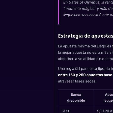
En Gates of Olympus, la rent
“momento mágico” y más de s
llegue una secuencia fuerte d
Estrategia de apuesta
La apuesta mínima del juego es
la mejor apuesta no es la más alt
absorber la volatilidad sin dest
Una regla útil para este tipo d
entre 150 y 250 apuestas base
atravesar fases secas.
Banca
Apue
disponible
suge
S/ 50
S/ 0.20 a