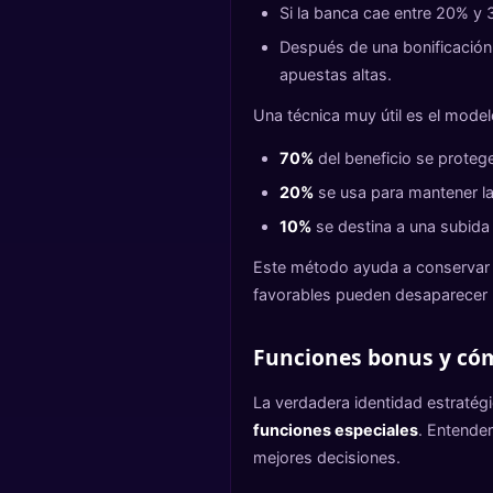
Si la banca cae entre 20% y 
Después de una bonificación 
apuestas altas.
Una técnica muy útil es el mode
70%
del beneficio se protege
20%
se usa para mantener la
10%
se destina a una subida
Este método ayuda a conservar 
favorables pueden desaparecer 
Funciones bonus y có
La verdadera identidad estratég
funciones especiales
. Entende
mejores decisiones.