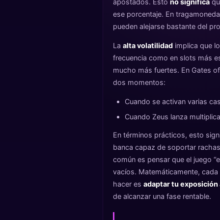
apostados. Esto
no significa
qu
ese porcentaje. En tragamonedas
pueden alejarse bastante del p
La
alta volatilidad
implica que l
frecuencia como en slots más es
mucho más fuertes. En Gates of
dos momentos:
Cuando se activan varias cas
Cuando Zeus lanza multiplicad
En términos prácticos, esto sign
banca capaz de soportar rachas 
común es pensar que el juego “e
vacíos. Matemáticamente, cada g
hacer es
adaptar tu exposición 
de alcanzar una fase rentable.