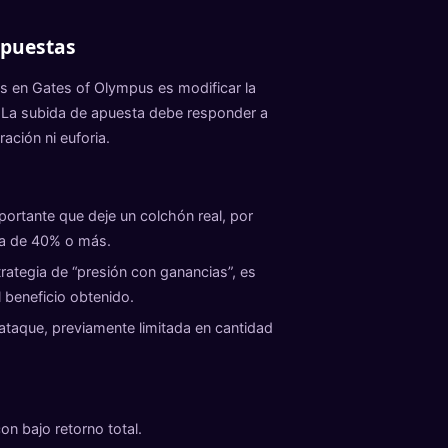
apuestas
s en Gates of Olympus es modificar la
 La subida de apuesta debe responder a
ración ni euforia.
ortante que deje un colchón real, por
ca de 40% o más.
ategia de “presión con ganancias”, es
l beneficio obtenido.
 ataque, previamente limitada en cantidad
on bajo retorno total.